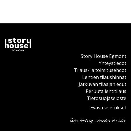
Story House Egmont
Yhteystiedot
Tilaus- ja toimitusehdot
Lehtien tilaushinnat
Jatkuvan tilaajan edut
Peruuta lehtitilaus
Tietosuojaseloste
Evästeasetukset