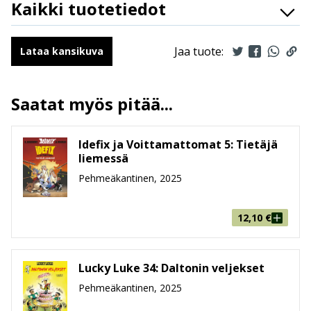
Kaikki tuotetiedot
ISBN
9789523347755
Kirjoittajat
Carl Barks
Jaa tuote:
Lataa kansikuva
Kuvittajat
Carl Barks
Ilmestymispäivä
16.7.2025
Saatat myös pitää...
ALV
10 %
Sivumäärä
46
Idefix ja Voittamattomat 5: Tietäjä
Koko
215 mm * 286 mm * 7 mm
liemessä
leveys x korkeus x paksuus
Pehmeäkantinen, 2025
Paino
210g
Ikäryhmä
6-8, 9-99
12,10
€
Lucky Luke 34: Daltonin veljekset
Pehmeäkantinen, 2025