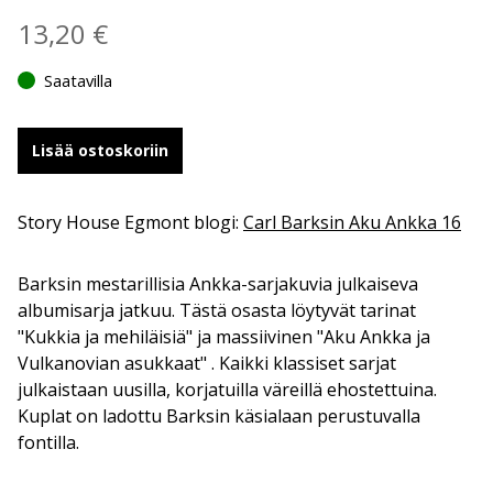
13,20
€
Saatavilla
Lisää ostoskoriin
Story House Egmont blogi:
Carl Barksin Aku Ankka 16
Barksin mestarillisia Ankka-sarjakuvia julkaiseva
albumisarja jatkuu. Tästä osasta löytyvät tarinat
"Kukkia ja mehiläisiä" ja massiivinen "Aku Ankka ja
Vulkanovian asukkaat" . Kaikki klassiset sarjat
julkaistaan uusilla, korjatuilla väreillä ehostettuina.
Kuplat on ladottu Barksin käsialaan perustuvalla
fontilla.