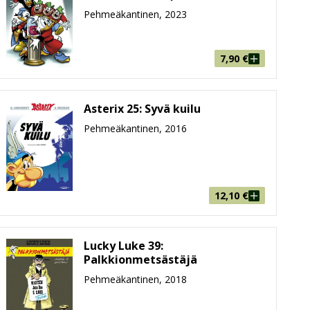
Pehmeäkantinen, 2023
7,90
€
Asterix 25: Syvä kuilu
Pehmeäkantinen, 2016
12,10
€
Lucky Luke 39:
Palkkionmetsästäjä
Pehmeäkantinen, 2018