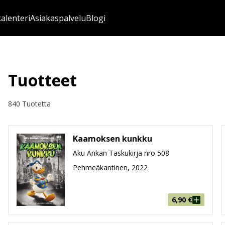
kalenteri
Asiakaspalvelu
Blogi
Tuotteet
840 Tuotetta
Kaamoksen kunkku
Aku Ankan Taskukirja nro 508
Pehmeäkantinen, 2022
6,90
€