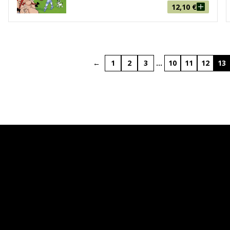
12,10
€
←
1
2
3
…
10
11
12
13