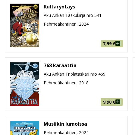
Kultaryntäys
Aku Ankan Taskukirja nro 541
Pehmeäkantinen, 2024
7,99
€
768 karaattia
Aku Ankan Triplataskari nro 469
Pehmeäkantinen, 2018
9,90
€
Musiikin lumoissa
Pehmeäkantinen, 2024