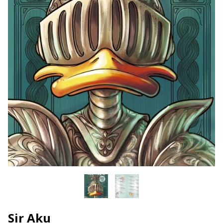
Sir Aku