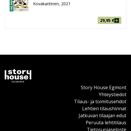
Kovakantinen, 2021
29,95
€
Story House Egmont
Yhteystiedot
Tilaus- ja toimitusehdot
Lehtien tilaushinnat
Jatkuvan tilaajan edut
Peruuta lehtitilaus
Tietosuojaseloste