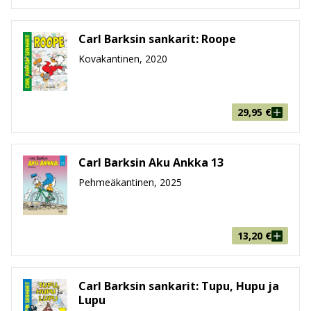
Carl Barksin sankarit: Roope
Kovakantinen, 2020
29,95
€
Carl Barksin Aku Ankka 13
Pehmeäkantinen, 2025
13,20
€
Carl Barksin sankarit: Tupu, Hupu ja
Lupu