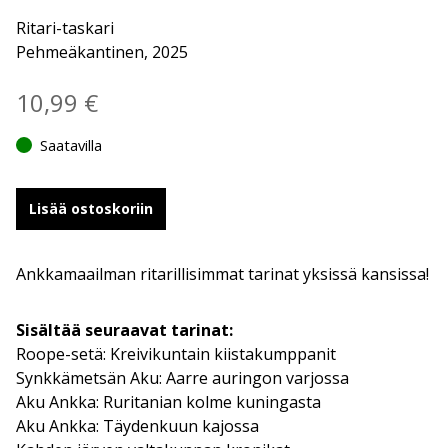
Ritari-taskari
Pehmeäkantinen, 2025
10,99
€
Saatavilla
Lisää ostoskoriin
Ankkamaailman ritarillisimmat tarinat yksissä kansissa!
Sisältää seuraavat tarinat:
Roope-setä: Kreivikuntain kiistakumppanit
Synkkämetsän Aku: Aarre auringon varjossa
Aku Ankka: Ruritanian kolme kuningasta
Aku Ankka: Täydenkuun kajossa