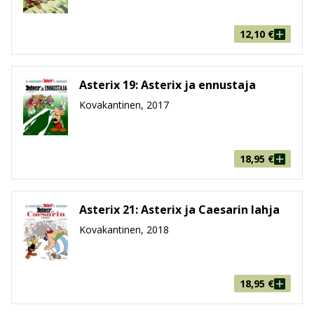
12,10
€
Asterix 19: Asterix ja ennustaja
Kovakantinen, 2017
18,95
€
Asterix 21: Asterix ja Caesarin lahja
Kovakantinen, 2018
18,95
€