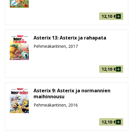
12,10
€
Asterix 13: Asterix ja rahapata
Pehmeäkantinen, 2017
12,10
€
Asterix 9: Asterix ja normannien
maihinnousu
Pehmeäkantinen, 2016
12,10
€