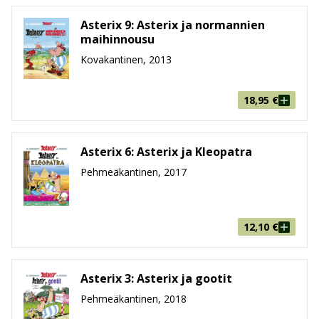
Asterix 9: Asterix ja normannien
maihinnousu
Kovakantinen, 2013
18,95
€
Asterix 6: Asterix ja Kleopatra
Pehmeäkantinen, 2017
12,10
€
Asterix 3: Asterix ja gootit
Pehmeäkantinen, 2018