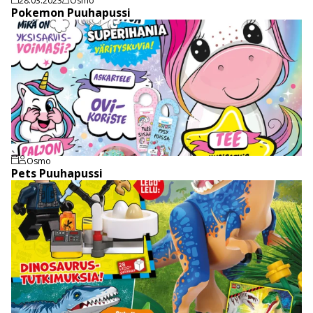
28.03.2023
Osmo
Pokemon Puuhapussi
Osmo
Pets Puuhapussi