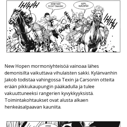
New Hopen mormoniyhteisöä vainoaa lähes
demonisilta vaikuttava vihulaisten sakki. Kylänvanhin
Jakob todistaa vahingossa Texin ja Carsonin otteita
erään pikkukaupungin pääkadulla ja tulee
vakuuttuneeksi rangerien kyvykkyyksistä.
Toimintakohtaukset ovat alusta alkaen
henkeäsalpaavan kauniita.