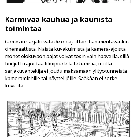
Karmivaa kauhua ja kaunista
toimintaa
Gomezin sarjakuvataide on ajoittain hämmentävänkin
cinemaattista. Näistä kuvakulmista ja kamera-ajoista
monet elokuvaohjaajat voivat tosin vain haaveilla, sillä
budjetti rajoittaa filmipuolella tekemisiä, mutta
sarjakuvantekijä ei joudu maksamaan ylityötunneista
kameramiehille tai näyttelijöille. Sääkään ei sotke
kuvioita.