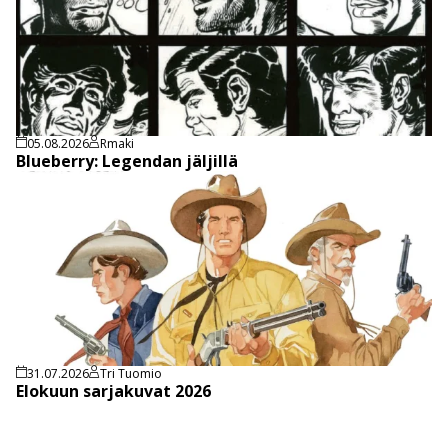
05.08.2026
Rmaki
Blueberry: Legendan jäljillä
31.07.2026
Tri Tuomio
Elokuun sarjakuvat 2026