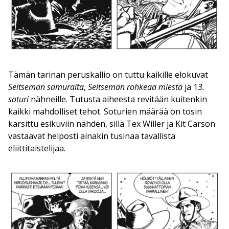
Tämän tarinan peruskallio on tuttu kaikille elokuvat
Seitsemän samuraita
,
Seitsemän rohkeaa miestä
ja 1
3.
soturi
nähneille. Tutusta aiheesta revitään kuitenkin
kaikki mahdolliset tehot. Soturien määrää on tosin
karsittu esikuviin nähden, sillä Tex Willer ja Kit Carson
vastaavat helposti ainakin tusinaa tavallista
eliittitaistelijaa.