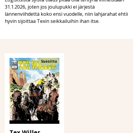
31.1.2026, joten jos joulupukki ei järjestä
lännenviihdettä koko ensi vuodelle, niin lahjarahat ehtii
hyvin sijoittaa Texin seikkailuihin ihan itse.
Suosittu
Tex Willer