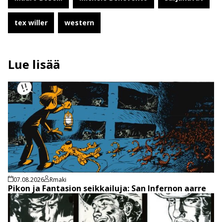
tex willer
western
Lue lisää
07.08.2026
Rmaki
Pikon ja Fantasion seikkailuja: San Infernon aarre