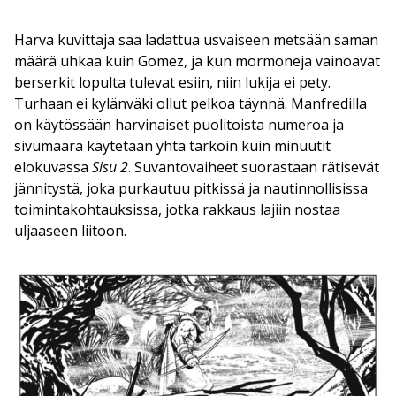
Harva kuvittaja saa ladattua usvaiseen metsään saman
määrä uhkaa kuin Gomez, ja kun mormoneja vainoavat
berserkit lopulta tulevat esiin, niin lukija ei pety.
Turhaan ei kylänväki ollut pelkoa täynnä. Manfredilla
on käytössään harvinaiset puolitoista numeroa ja
sivumäärä käytetään yhtä tarkoin kuin minuutit
elokuvassa
Sisu 2
. Suvantovaiheet suorastaan rätisevät
jännitystä, joka purkautuu pitkissä ja nautinnollisissa
toimintakohtauksissa, jotka rakkaus lajiin nostaa
uljaaseen liitoon.