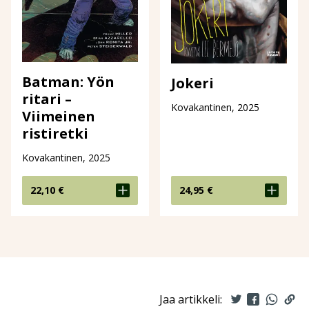
Batman: Yön
Jokeri
ritari –
Kovakantinen, 2025
Viimeinen
ristiretki
Kovakantinen, 2025
22,10
€
24,95
€
Jaa artikkeli: