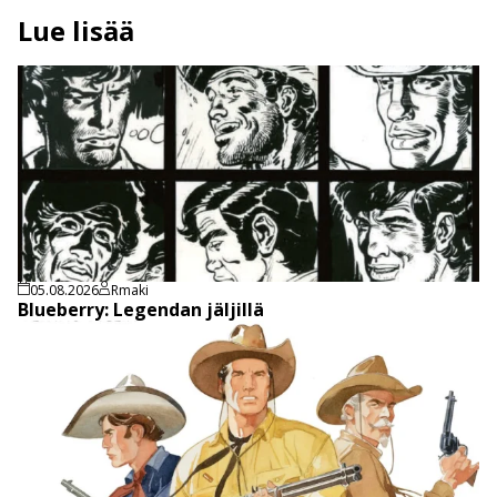
Lue lisää
05.08.2026
Rmaki
Blueberry: Legendan jäljillä