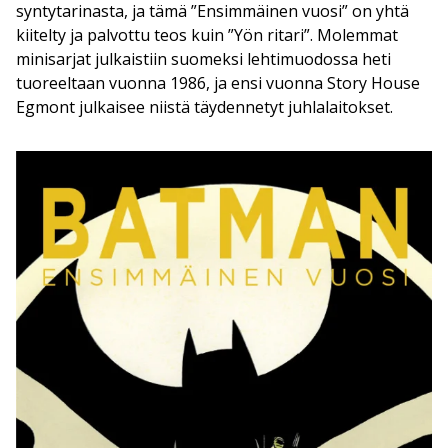
syntytarinasta, ja tämä ”Ensimmäinen vuosi” on yhtä
kiitelty ja palvottu teos kuin ”Yön ritari”. Molemmat
minisarjat julkaistiin suomeksi lehtimuodossa heti
tuoreeltaan vuonna 1986, ja ensi vuonna Story House
Egmont julkaisee niistä täydennetyt juhlalaitokset.