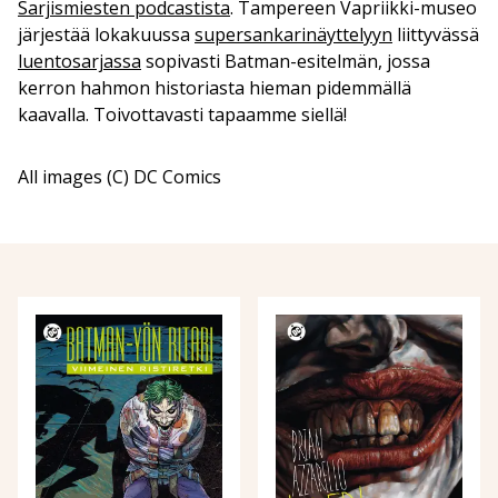
Sarjismiesten podcastista
. Tampereen Vapriikki-museo
järjestää lokakuussa
supersankarinäyttelyyn
liittyvässä
luentosarjassa
sopivasti Batman-esitelmän, jossa
kerron hahmon historiasta hieman pidemmällä
kaavalla. Toivottavasti tapaamme siellä!
All images (C) DC Comics