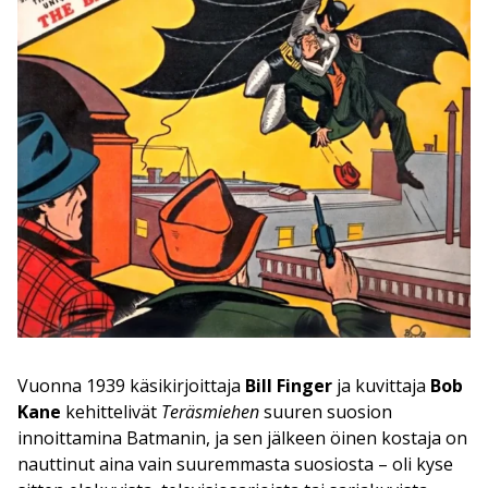
Vuonna 1939 käsikirjoittaja
Bill Finger
ja kuvittaja
Bob
Kane
kehittelivät
Teräsmiehen
suuren suosion
innoittamina Batmanin, ja sen jälkeen öinen kostaja on
nauttinut aina vain suuremmasta suosiosta – oli kyse