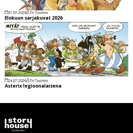
31.07.2026
Tri Tuomio
Elokuun sarjakuvat 2026
24.07.2026
Tri Tuomio
Asterix legioonalaisena