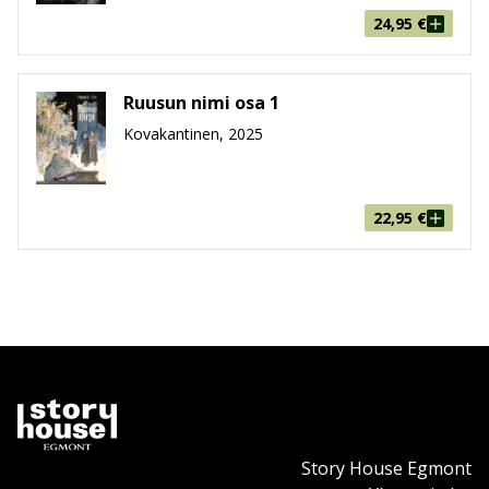
24,95
€
Ruusun nimi osa 1
Kovakantinen, 2025
22,95
€
Story House Egmont