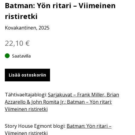
Batman: Yön ritari – Viimeinen
ristiretki
Kovakantinen, 2025
22,10
€
Saatavilla
Lisää ostoskoriin
Tähtivaeltajablogi:
Sarjakuvat – Frank Miller, Brian
Azzarello & John Romita Jr.: Batman – Yön ritari:
Viimeinen ristiretki
Story House Egmont blogi:
Batman: Yön ritari –
Viimeinen ristiretki