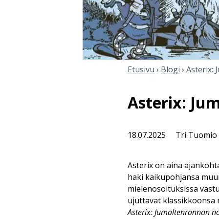
Etusivu
›
Blogi
›
Asterix:
Asterix: Ju
18.07.2025
Tri Tuomio
Asterix on aina ajankoht
haki kaikupohjansa muun 
mielenosoituksissa vastu
ujuttavat klassikkoonsa
Asterix: Jumaltenrannan n