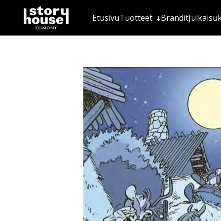
Etusivu
Tuotteet
Brändit
Julkaisu