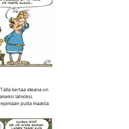
 Tällä kertaa ideana on
iseksi lähiöksi.
 repimään puita maasta.