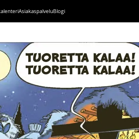
kalenteri
Asiakaspalvelu
Blogi