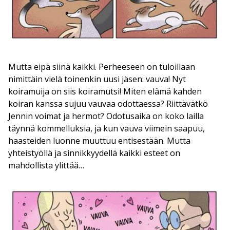
Mutta eipä siinä kaikki. Perheeseen on tuloillaan
nimittäin vielä toinenkin uusi jäsen: vauva! Nyt
koiramuija on siis koiramutsi! Miten elämä kahden
koiran kanssa sujuu vauvaa odottaessa? Riittävätkö
Jennin voimat ja hermot? Odotusaika on koko lailla
täynnä kommelluksia, ja kun vauva viimein saapuu,
haasteiden luonne muuttuu entisestään. Mutta
yhteistyöllä ja sinnikkyydellä kaikki esteet on
mahdollista ylittää…