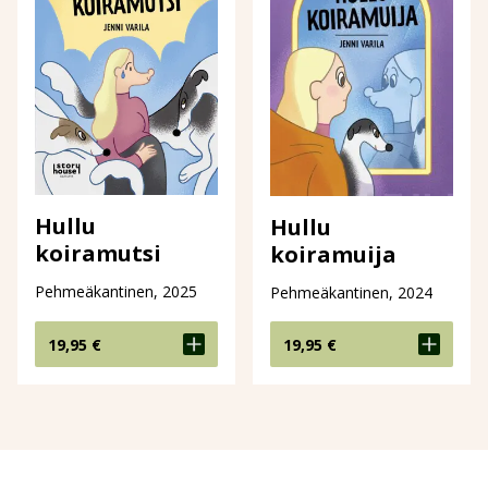
Hullu
Hullu
koiramutsi
koiramuija
Pehmeäkantinen, 2025
Pehmeäkantinen, 2024
19,95
€
19,95
€