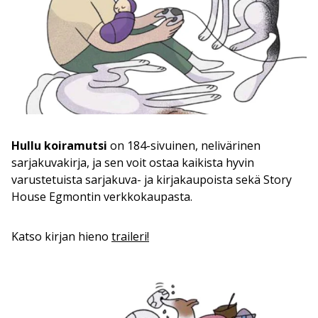
Hullu koiramutsi
on 184-sivuinen, nelivärinen
sarjakuvakirja, ja sen voit ostaa kaikista hyvin
varustetuista sarjakuva- ja kirjakaupoista sekä Story
House Egmontin verkkokaupasta.
Katso kirjan hieno
traileri!