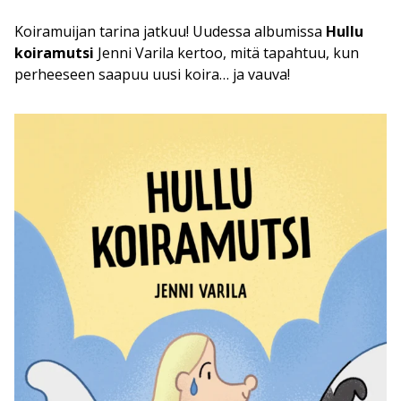
Koiramuijan tarina jatkuu! Uudessa albumissa
Hullu
koiramutsi
Jenni Varila kertoo, mitä tapahtuu, kun
perheeseen saapuu uusi koira… ja vauva!