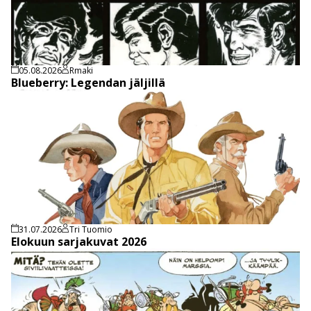
05.08.2026
Rmaki
Blueberry: Legendan jäljillä
31.07.2026
Tri Tuomio
Elokuun sarjakuvat 2026