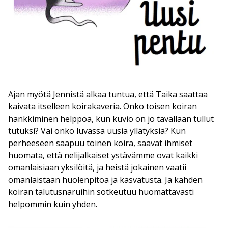
Ajan myötä Jennistä alkaa tuntua, että Taika saattaa
kaivata itselleen koirakaveria. Onko toisen koiran
hankkiminen helppoa, kun kuvio on jo tavallaan tullut
tutuksi? Vai onko luvassa uusia yllätyksiä? Kun
perheeseen saapuu toinen koira, saavat ihmiset
huomata, että nelijalkaiset ystävämme ovat kaikki
omanlaisiaan yksilöitä, ja heistä jokainen vaatii
omanlaistaan huolenpitoa ja kasvatusta. Ja kahden
koiran talutusnaruihin sotkeutuu huomattavasti
helpommin kuin yhden.