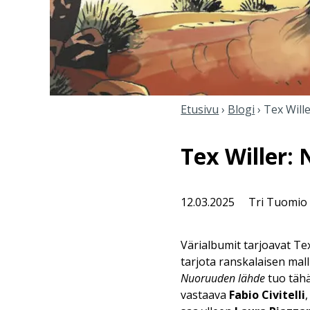
Etusivu
›
Blogi
›
Tex Will
Tex Willer:
12.03.2025
Tri Tuomio
Värialbumit tarjoavat Te
tarjota ranskalaisen mal
Nuoruuden lähde
tuo tähä
vastaava
Fabio Civitelli