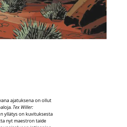
vana ajatuksena on ollut
aloja.
Tex Willer:
 yllätys on kuvituksesta
tta nyt maestron taide