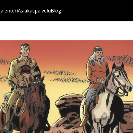
kalenteri
Asiakaspalvelu
Blogi