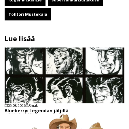
Tohtori Mustekala
Lue lisää
05.08.2026
Rmaki
Blueberry: Legendan jäljillä