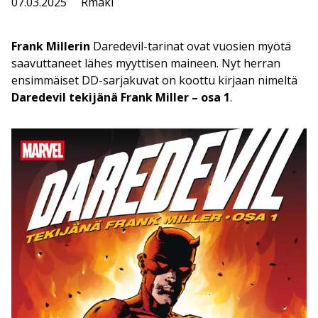
07.03.2025
Rmaki
Frank Millerin
Daredevil-tarinat ovat vuosien myötä
saavuttaneet lähes myyttisen maineen. Nyt herran
ensimmäiset DD-sarjakuvat on koottu kirjaan nimeltä
Daredevil tekijänä Frank Miller – osa 1
.