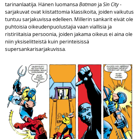
tarinanlaatija. Hänen luomansa
Batman
ja
Sin City
-
sarjakuvat ovat kiistattomia klassikoita, joiden vaikutus
tuntuu sarjakuvissa edelleen. Millerin sankarit eivät ole
puhtoisia oikeudenpuolustajia vaan viallisia ja
ristiriitaisia persoonia, joiden jakama oikeus ei aina ole
niin yksiselitteistä kuin perinteisissä
supersankarisarjakuvissa.