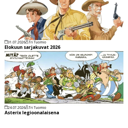
31.07.2026
Tri Tuomio
Elokuun sarjakuvat 2026
24.07.2026
Tri Tuomio
Asterix legioonalaisena