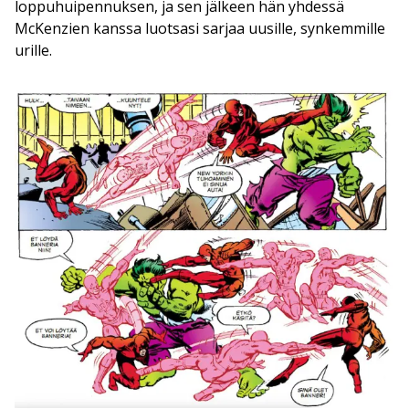
loppuhuipennuksen, ja sen jälkeen hän yhdessä
McKenzien kanssa luotsasi sarjaa uusille, synkemmille
urille.