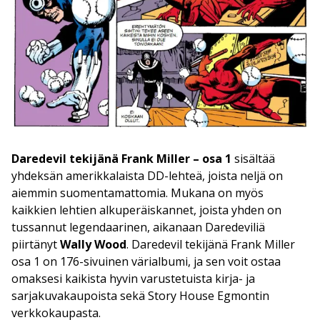
Daredevil tekijänä Frank Miller – osa 1
sisältää
yhdeksän amerikkalaista DD-lehteä, joista neljä on
aiemmin suomentamattomia. Mukana on myös
kaikkien lehtien alkuperäiskannet, joista yhden on
tussannut legendaarinen, aikanaan Daredeviliä
piirtänyt
Wally Wood
. Daredevil tekijänä Frank Miller
osa 1 on 176-sivuinen värialbumi, ja sen voit ostaa
omaksesi kaikista hyvin varustetuista kirja- ja
sarjakuvakaupoista sekä Story House Egmontin
verkkokaupasta.