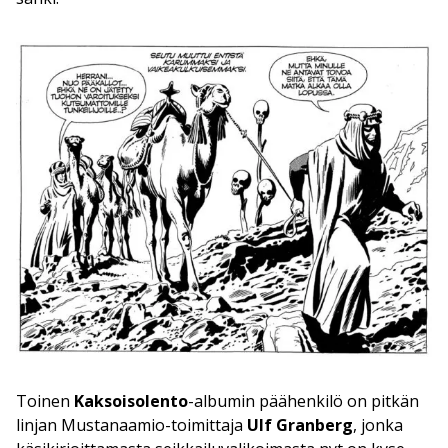
Toinen
Kaksoisolento
-albumin päähenkilö on pitkän
linjan Mustanaamio-toimittaja
Ulf Granberg
, jonka