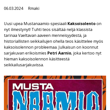
06.03.2024
Rmaki
Uusi upea Mustanaamio-spesiaali
Kaksoisolento
on
nyt ilmestynyt! Tuhti teos sisältää neljä klassista
tarinaa Vaeltavan aaveen menneisyydestä, ja
historiallisten seikkailujen ohella teos käsittelee myös
kaksoisolennon probleemaa. Julkaisun on koonnut
sarjakuvan erikoismies
Petri Aarnio
, joka kertoo nyt
hieman kaksoisolennon käsitteestä
seikkailusarjakuvissa.