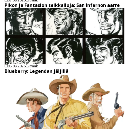
07.08.2026
Rmaki
Pikon ja Fantasion seikkailuja: San Infernon aarre
05.08.2026
Rmaki
Blueberry: Legendan jäljillä