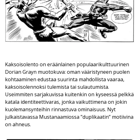
Kaksoisolento on eräänlainen populaarikulttuurinen
Dorian Grayn muotokuva: oman vääristyneen puolen
kohtaaminen edustaa suurinta mahdollista vaaraa,
kaksoisolennoksi tulemista tai sulautumista.
Useimmiten sarjakuvissa kuitenkin on kyseessä pelkkä
katala identiteettivaras, jonka vaikuttimena on jokin
kuolemansynteihin rinnastuva ominaisuus. Nyt
julkaistavassa Mustanaamiossa ”duplikaatin” motiivina
on ahneus.