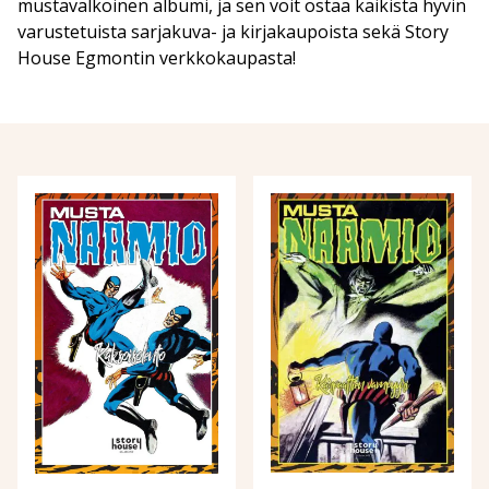
mustavalkoinen albumi, ja sen voit ostaa kaikista hyvin
varustetuista sarjakuva- ja kirjakaupoista sekä Story
House Egmontin verkkokaupasta!