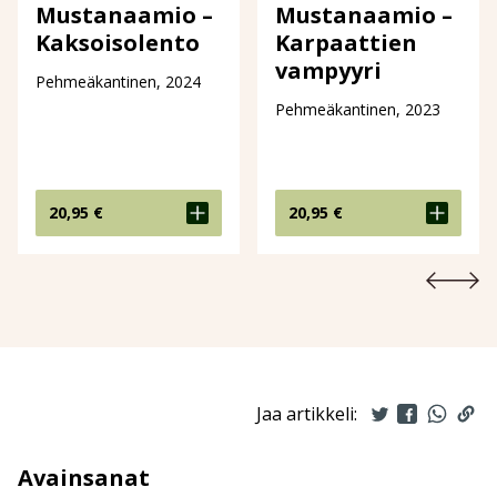
Mustanaamio –
Mustanaamio –
Karpaattien
Kaksoisolento
vampyyri
Pehmeäkantinen, 2024
Pehmeäkantinen, 2023
20,95
€
20,95
€
Jaa artikkeli:
Avainsanat