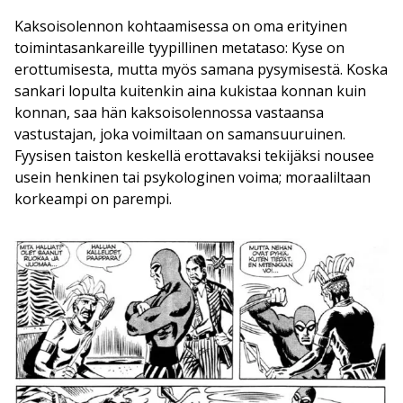
Kaksoisolennon kohtaamisessa on oma erityinen
toimintasankareille tyypillinen metataso: Kyse on
erottumisesta, mutta myös samana pysymisestä. Koska
sankari lopulta kuitenkin aina kukistaa konnan kuin
konnan, saa hän kaksoisolennossa vastaansa
vastustajan, joka voimiltaan on samansuuruinen.
Fyysisen taiston keskellä erottavaksi tekijäksi nousee
usein henkinen tai psykologinen voima; moraaliltaan
korkeampi on parempi.