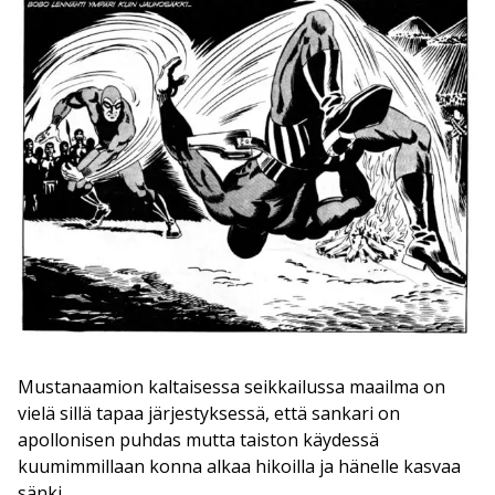
Mustanaamion kaltaisessa seikkailussa maailma on
vielä sillä tapaa järjestyksessä, että sankari on
apollonisen puhdas mutta taiston käydessä
kuumimmillaan konna alkaa hikoilla ja hänelle kasvaa
sänki.