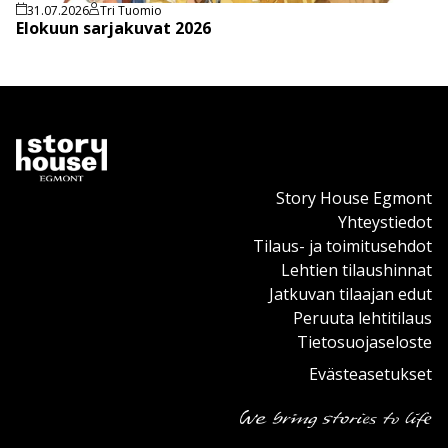
31.07.2026
Tri Tuomio
Elokuun sarjakuvat 2026
Story House Egmont
Yhteystiedot
Tilaus- ja toimitusehdot
Lehtien tilaushinnat
Jatkuvan tilaajan edut
Peruuta lehtitilaus
Tietosuojaseloste
Evästeasetukset