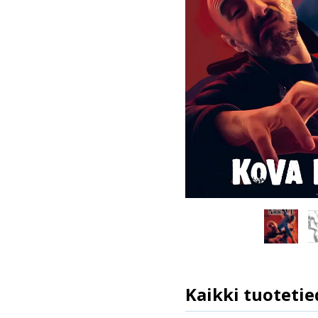
Kaikki tuotetie
ISBN