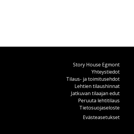
Story House Egmont
Yhteystiedot
Tilaus- ja toimitusehdot
Lehtien tilaushinnat
Jatkuvan tilaajan edut
Peruuta lehtitilaus
Tietosuojaseloste
Evästeasetukset