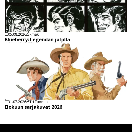
05.08.2026
Rmaki
Blueberry: Legendan jäljillä
31.07.2026
Tri Tuomio
Elokuun sarjakuvat 2026