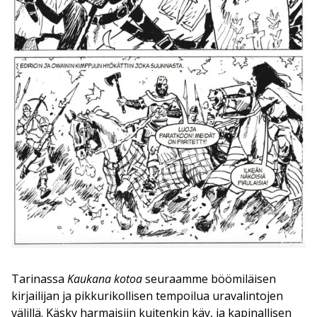
Tarinassa
Kaukana kotoa
seuraamme böömiläisen
kirjailijan ja pikkurikollisen tempoilua uravalintojen
välillä. Käsky harmaisiin kuitenkin käy, ja kapinallisen