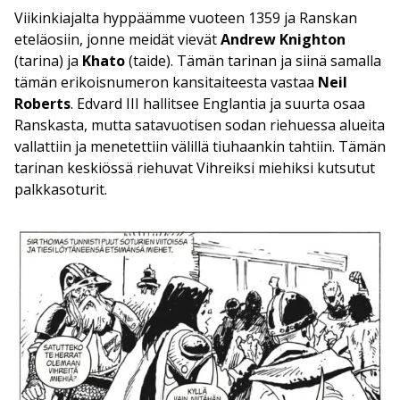
Viikinkiajalta hyppäämme vuoteen 1359 ja Ranskan
eteläosiin, jonne meidät vievät
Andrew Knighton
(tarina) ja
Khato
(taide). Tämän tarinan ja siinä samalla
tämän erikoisnumeron kansitaiteesta vastaa
Neil
Roberts
. Edvard III hallitsee Englantia ja suurta osaa
Ranskasta, mutta satavuotisen sodan riehuessa alueita
vallattiin ja menetettiin välillä tiuhaankin tahtiin. Tämän
tarinan keskiössä riehuvat Vihreiksi miehiksi kutsutut
palkkasoturit.