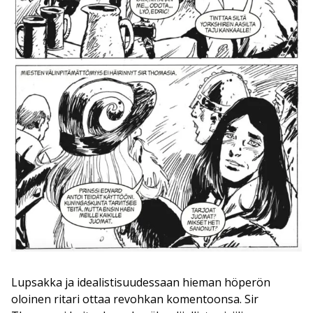
Lupsakka ja idealistisuudessaan hieman höperön
oloinen ritari ottaa revohkan komentoonsa. Sir