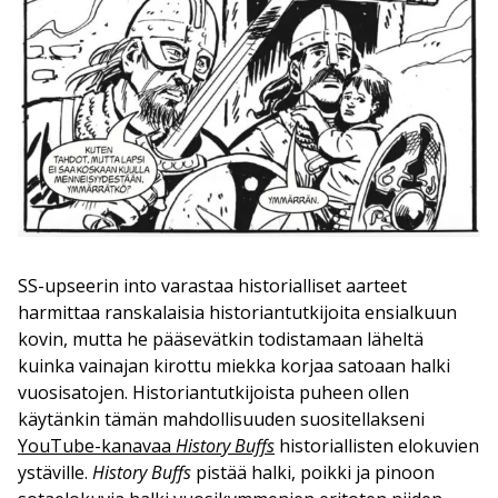
SS-upseerin into varastaa historialliset aarteet
harmittaa ranskalaisia historiantutkijoita ensialkuun
kovin, mutta he pääsevätkin todistamaan läheltä
kuinka vainajan kirottu miekka korjaa satoaan halki
vuosisatojen. Historiantutkijoista puheen ollen
käytänkin tämän mahdollisuuden suositellakseni
YouTube-kanavaa
History Buffs
historiallisten elokuvien
ystäville.
History Buffs
pistää halki, poikki ja pinoon