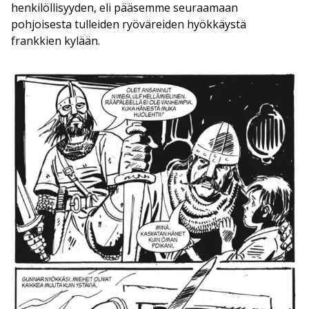
henkilöllisyyden, eli pääsemme seuraamaan
pohjoisesta tulleiden ryöväreiden hyökkäystä
frankkien kylään.