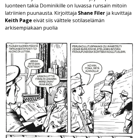
luonteen takia Dominikille on luvassa runsain mitoin
latriinien puunausta. Kirjoittaja
Shane Filer
ja kuvittaja
Keith Page
eivät siis välttele sotilaselämän
arkisempiakaan puolia