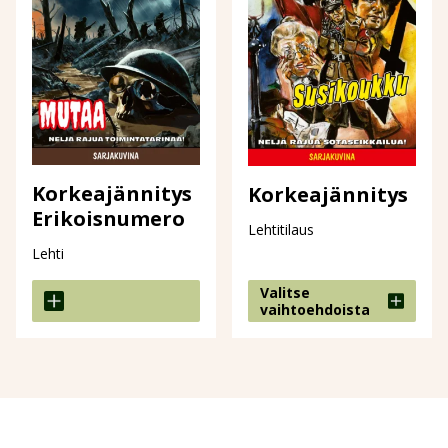
Korkeajännitys
Korkeajännitys
Erikoisnumero
Lehtitilaus
Lehti
Valitse
vaihtoehdoista