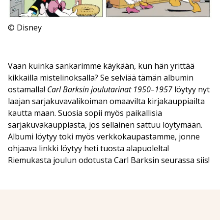
© Disney
Vaan kuinka sankarimme käykään, kun hän yrittää
kikkailla mistelinoksalla? Se selviää tämän albumin
ostamalla!
Carl Barksin joulutarinat 1950–1957
löytyy nyt
laajan sarjakuvavalikoiman omaavilta kirjakauppiailta
kautta maan. Suosia sopii myös paikallisia
sarjakuvakauppiasta, jos sellainen sattuu löytymään.
Albumi löytyy toki myös verkkokaupastamme, jonne
ohjaava linkki löytyy heti tuosta alapuolelta!
Riemukasta joulun odotusta Carl Barksin seurassa siis!