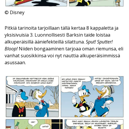
© Disney
Pitkiä tarinoita tarjoillaan tällä kertaa 8 kappaletta ja
yksisivuisia 3. Luonnollisesti Barksin taide loistaa
alkuperäisillä ääniefekteillä silattuna.
Sput! Sputter!
Bloop!
Niiden bongaaminen tarjoaa oman riemunsa, eli
vanhat suosikkinsa voi nyt nauttia alkuperäisimmissä
asussaan.