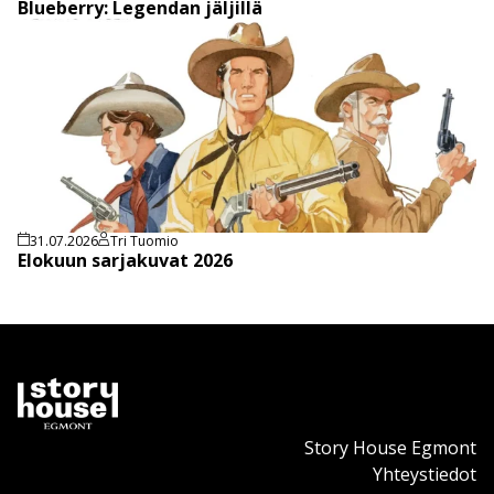
Blueberry: Legendan jäljillä
31.07.2026
Tri Tuomio
Elokuun sarjakuvat 2026
Story House Egmont
Yhteystiedot