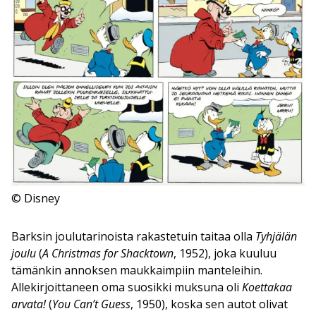
© Disney
Barksin joulutarinoista rakastetuin taitaa olla
Tyhjälän
joulu
(
A Christmas for Shacktown
, 1952), joka kuuluu
tämänkin annoksen maukkaimpiin manteleihin.
Allekirjoittaneen oma suosikki muksuna oli
Koettakaa
arvata!
(
You Can’t Guess
, 1950), koska sen autot olivat