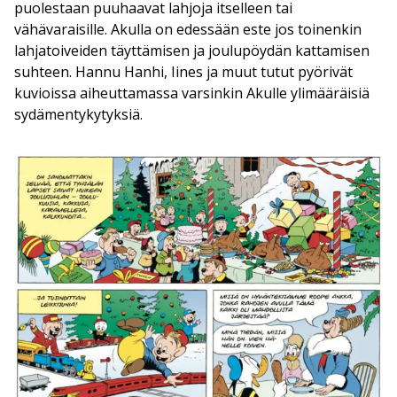
puolestaan puuhaavat lahjoja itselleen tai
vähävaraisille. Akulla on edessään este jos toinenkin
lahjatoiveiden täyttämisen ja joulupöydän kattamisen
suhteen. Hannu Hanhi, Iines ja muut tutut pyörivät
kuvioissa aiheuttamassa varsinkin Akulle ylimääräisiä
sydämentykytyksiä.