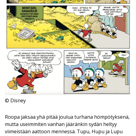
© Disney
Roopa jaksaa yhä pitää joulua turhana hömpötyksenä,
mutta useimmiten vanhan jääränkin sydän heltyy
viimeistään aattoon mennessä. Tupu, Hupu ja Lupu