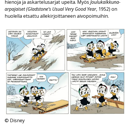
hienoja ja askartelusarjat upeita. Myös
Joulukalkkuna-
arpajaiset
(Gladstone’s Usual Very Good Year
, 1952) on
huolella etsattu allekirjoittaneen aivopoimuihin.
© Disney