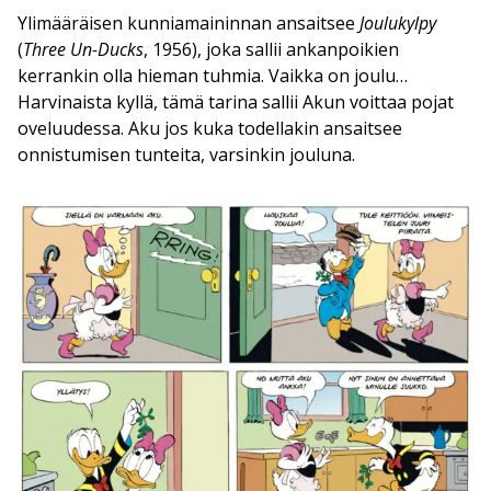
Ylimääräisen kunniamaininnan ansaitsee
Joulukylpy
(
Three Un-Ducks
, 1956), joka sallii ankanpoikien
kerrankin olla hieman tuhmia. Vaikka on joulu…
Harvinaista kyllä, tämä tarina sallii Akun voittaa pojat
oveluudessa. Aku jos kuka todellakin ansaitsee
onnistumisen tunteita, varsinkin jouluna.