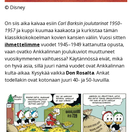
© Disney
On siis aika kaivaa esiin
Carl Barksin joulutarinat 1950–
1957
ja kuppi kuumaa kaakaota ja kurkistaa tämän
klassikkokokoelman kovien kansien väliin. Vuosi sitten
ihmettelimme
vuodet 1945–1949 kattanutta opusta,
vaan ovatko Ankkalinnan joulukuviot muuttuneet
vuosikymmenen vaihtuessa? Käytännössä eivät, mikä
on hyvä asia, sillä juuri nämä vuodet ovat Ankkalinnan
kulta-aikaa. Kysykää vaikka
Don Rosalta
. Ankat
todellakin ovat kotonaan juuri 40- ja 50-luvuilla.