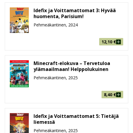
Idefix ja Voittamattomat 3: Hyvää
huomenta, Parisium!
Pehmeäkantinen, 2024
12,10
€
Minecraft-elokuva – Tervetuloa
ylämaailmaan! Helppolukuinen
Pehmeäkantinen, 2025
8,40
€
Idefix ja Voittamattomat 5: Tietäjä
liemessä
Pehmeäkantinen, 2025