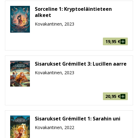
Sorceline 1: Kryptoeläintieteen
alkeet
Kovakantinen, 2023
19,95
€
Sisarukset Grémillet 3: Lucillen aarre
Kovakantinen, 2023
20,95
€
Sisarukset Grémillet 1: Sarahin uni
Kovakantinen, 2022