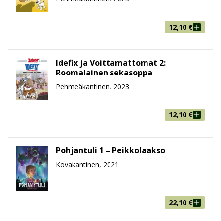
12,10
€
Idefix ja Voittamattomat 2:
Roomalainen sekasoppa
Pehmeäkantinen, 2023
12,10
€
Pohjantuli 1 – Peikkolaakso
Kovakantinen, 2021
22,10
€