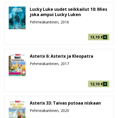
Lucky Luke uudet seikkailut 10: Mies
joka ampui Lucky Luken
Pehmeäkantinen, 2016
13,10
€
Asterix 6: Asterix ja Kleopatra
Pehmeäkantinen, 2017
12,10
€
Asterix 33: Taivas putoaa niskaan
Pehmeäkantinen, 2020