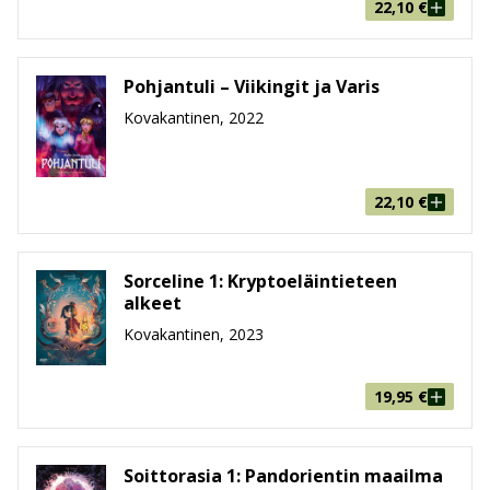
22,10
€
Pohjantuli – Viikingit ja Varis
Kovakantinen, 2022
22,10
€
Sorceline 1: Kryptoeläintieteen
alkeet
Kovakantinen, 2023
19,95
€
Soittorasia 1: Pandorientin maailma