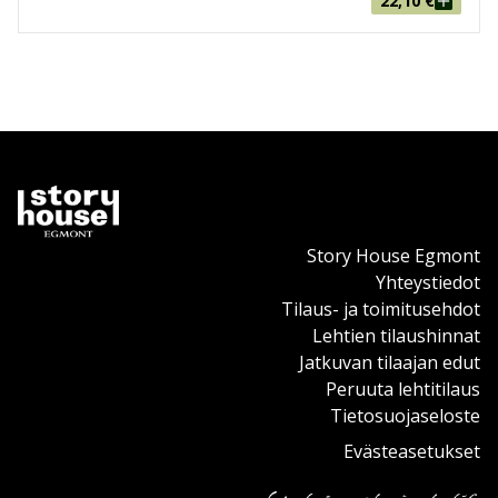
22,10
€
Story House Egmont
Yhteystiedot
Tilaus- ja toimitusehdot
Lehtien tilaushinnat
Jatkuvan tilaajan edut
Peruuta lehtitilaus
Tietosuojaseloste
Evästeasetukset