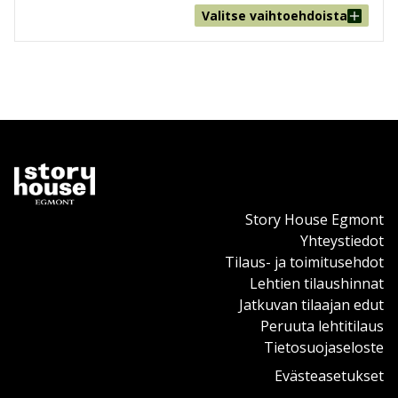
Valitse vaihtoehdoista
Story House Egmont
Yhteystiedot
Tilaus- ja toimitusehdot
Lehtien tilaushinnat
Jatkuvan tilaajan edut
Peruuta lehtitilaus
Tietosuojaseloste
Evästeasetukset