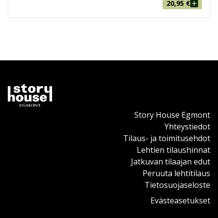
20,95
€
Story House Egmont
Yhteystiedot
Tilaus- ja toimitusehdot
Lehtien tilaushinnat
Jatkuvan tilaajan edut
Peruuta lehtitilaus
Tietosuojaseloste
Evästeasetukset