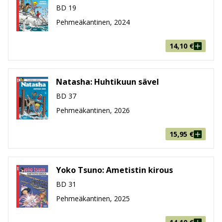
BD 19
Pehmeäkantinen, 2024
14,10
€
Natasha: Huhtikuun sävel
BD 37
Pehmeäkantinen, 2026
15,95
€
Yoko Tsuno: Ametistin kirous
BD 31
Pehmeäkantinen, 2025