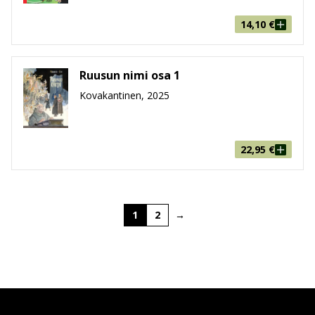
14,10
€
Ruusun nimi osa 1
Kovakantinen, 2025
22,95
€
1
2
→