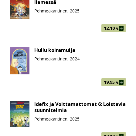
liemessä
Pehmeäkantinen, 2025
12,10
€
Hullu koiramuija
Pehmeäkantinen, 2024
19,95
€
Idefix ja Voittamattomat 6: Loistavia
suunnitelmia
Pehmeäkantinen, 2025