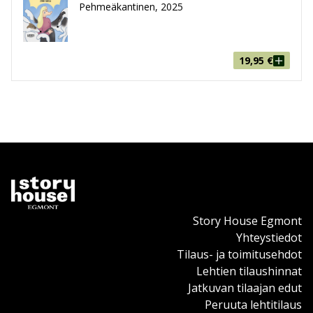
Pehmeäkantinen, 2025
19,95
€
Story House Egmont
Yhteystiedot
Tilaus- ja toimitusehdot
Lehtien tilaushinnat
Jatkuvan tilaajan edut
Peruuta lehtitilaus