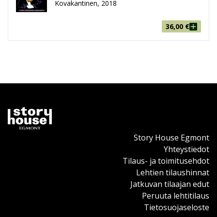
Kovakantinen, 2018
36,00
€
Story House Egmont
Yhteystiedot
Tilaus- ja toimitusehdot
Lehtien tilaushinnat
Jatkuvan tilaajan edut
Peruuta lehtitilaus
Tietosuojaseloste