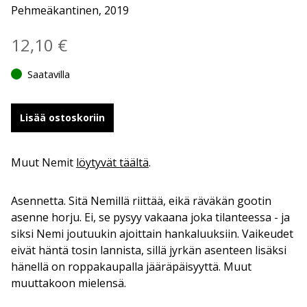
Pehmeäkantinen, 2019
12,10
€
Saatavilla
Lisää ostoskoriin
Muut Nemit
löytyvät täältä
.
Asennetta. Sitä Nemillä riittää, eikä räväkän gootin
asenne horju. Ei, se pysyy vakaana joka tilanteessa - ja
siksi Nemi joutuukin ajoittain hankaluuksiin. Vaikeudet
eivät häntä tosin lannista, sillä jyrkän asenteen lisäksi
hänellä on roppakaupalla jääräpäisyyttä. Muut
muuttakoon mielensä.