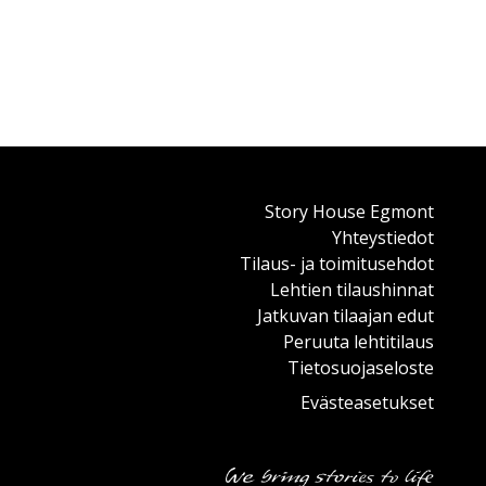
Story House Egmont
Yhteystiedot
Tilaus- ja toimitusehdot
Lehtien tilaushinnat
Jatkuvan tilaajan edut
Peruuta lehtitilaus
Tietosuojaseloste
Evästeasetukset