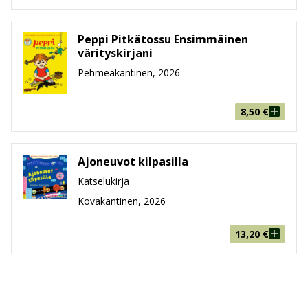
Peppi Pitkätossu Ensimmäinen
värityskirjani
Pehmeäkantinen, 2026
8,50
€
Ajoneuvot kilpasilla
Katselukirja
Kovakantinen, 2026
13,20
€