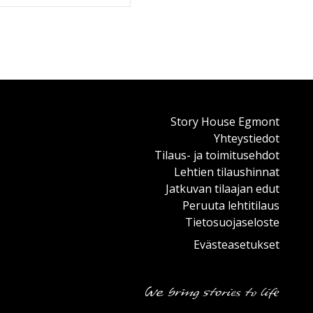
Story House Egmont
Yhteystiedot
Tilaus- ja toimitusehdot
Lehtien tilaushinnat
Jatkuvan tilaajan edut
Peruuta lehtitilaus
Tietosuojaseloste
Evästeasetukset