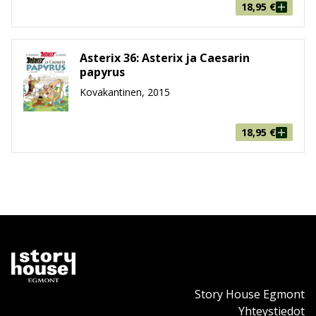
18,95
€
Asterix 36: Asterix ja Caesarin
papyrus
Kovakantinen, 2015
18,95
€
Story House Egmont
Yhteystiedot