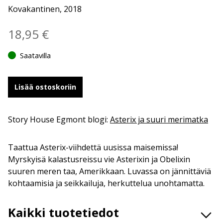
Kovakantinen, 2018
18,95
€
Saatavilla
Lisää ostoskoriin
Story House Egmont blogi:
Asterix ja suuri merimatka
Taattua Asterix-viihdettä uusissa maisemissa!
Myrskyisä kalastusreissu vie Asterixin ja Obelixin
suuren meren taa, Amerikkaan. Luvassa on jännittäviä
kohtaamisia ja seikkailuja, herkuttelua unohtamatta.
Kaikki tuotetiedot