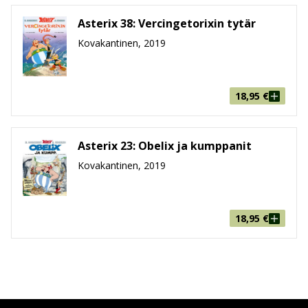
Asterix 38: Vercingetorixin tytär
Kovakantinen, 2019
18,95
€
Asterix 23: Obelix ja kumppanit
Kovakantinen, 2019
18,95
€