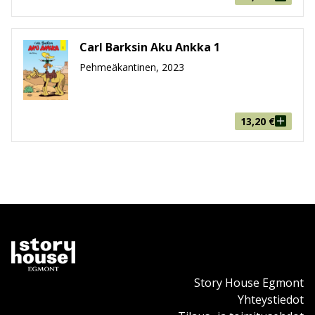
Carl Barksin Aku Ankka 1
Pehmeäkantinen, 2023
13,20
€
Story House Egmont
Yhteystiedot