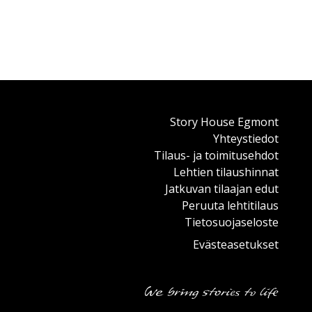
Story House Egmont
Yhteystiedot
Tilaus- ja toimitusehdot
Lehtien tilaushinnat
Jatkuvan tilaajan edut
Peruuta lehtitilaus
Tietosuojaseloste
Evästeasetukset