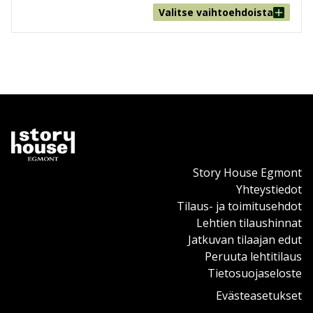
Valitse vaihtoehdoista
Story House Egmont
Yhteystiedot
Tilaus- ja toimitusehdot
Lehtien tilaushinnat
Jatkuvan tilaajan edut
Peruuta lehtitilaus
Tietosuojaseloste
Evästeasetukset