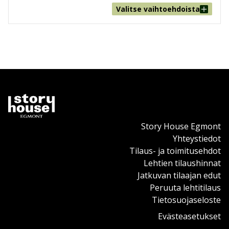
Valitse vaihtoehdoista
Story House Egmont
Yhteystiedot
Tilaus- ja toimitusehdot
Lehtien tilaushinnat
Jatkuvan tilaajan edut
Peruuta lehtitilaus
Tietosuojaseloste
Evästeasetukset