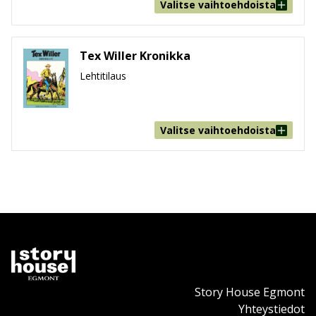
Valitse vaihtoehdoista
Tex Willer Kronikka
Lehtitilaus
Valitse vaihtoehdoista
Story House Egmont
Yhteystiedot