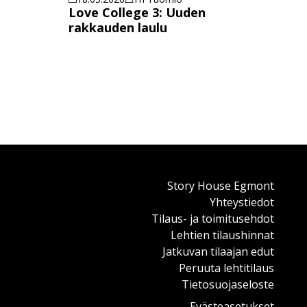
Love College 3: Uuden
rakkauden laulu
Story House Egmont
Yhteystiedot
Tilaus- ja toimitusehdot
Lehtien tilaushinnat
Jatkuvan tilaajan edut
Peruuta lehtitilaus
Tietosuojaseloste
Evästeasetukset