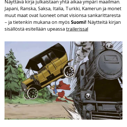
Näyttävä kirja julkaistaan yhtä aikaa ympäri maailman.
Japani, Ranska, Saksa, Italia, Turkki, Kamerun ja monet
muut maat ovat luoneet omat visionsa sankarittaresta
– ja tietenkin mukana on myös
Suomi!
Näytteitä kirjan
sisällöstä esitellään upeassa
trailerissa!