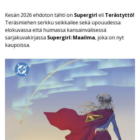
Kesän 2026 ehdoton tähti on
Supergirl
eli
Terästyttö!
Teräsmiehen serkku seikkailee sekä upouudessa
elokuvassa että huimassa kansainvälisessä
sarjakuvakirjassa
Supergirl: Maailma
, joka on nyt
kaupoissa.