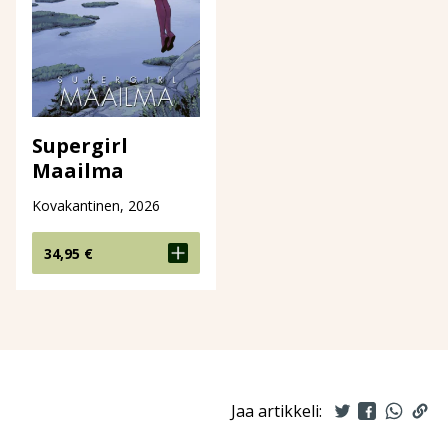
Supergirl
Maailma
Kovakantinen, 2026
34,95
€
Jaa artikkeli: