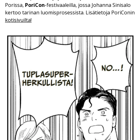
Porissa,
PoriCon
-festivaaleilla, jossa Johanna Sinisalo
kertoo tarinan luomisprosessista. Lisätietoja PoriConin
kotisivuilta!