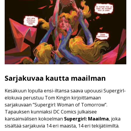
Sarjakuvaa kautta maailman
Kesäkuun lopulla ensi-iltansa saava upouusi Supergirl-
elokuva perustuu Tom Kingin kirjoittamaan
sarjakuvaan ”Supergirl: Woman of Tomorrow”.
Tapauksen kunniaksi DC Comics julkaisee
kansainvälisen kokoelman
Supergirl: Maailma
, joka
sisältää sarjakuvia 14 eri maasta, 14 eri tekijätiimiltä.