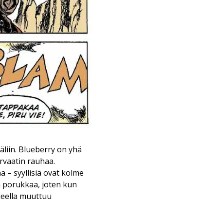
äliin. Blueberry on yhä
ervaatin rauhaa.
 – syyllisiä ovat kolme
a porukkaa, joten kun
ueella muuttuu