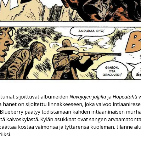
tumat sijoittuvat albumeiden
Navajojen jäljillä
ja
Hopeatähti
v
a hänet on sijoitettu linnakkeeseen, joka valvoo intiaanires
 Blueberry päätyy todistamaan kahden intiaaninaisen murhaa
stä kaivoskylästä. Kylän asukkaat ovat sangen arvaamatont
päättää kostaa vaimonsa ja tyttärensä kuoleman, tilanne al
iksi.