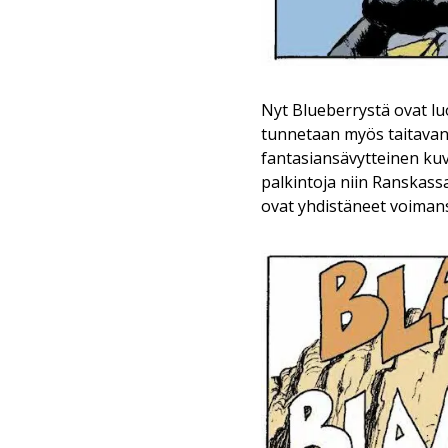
Nyt Blueberrystä ovat lu
tunnetaan myös taitavan
fantasiansävytteinen kuv
palkintoja niin Ranskass
ovat yhdistäneet voimans