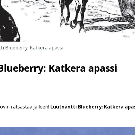
ti Blueberry: Katkera apassi
Blueberry: Katkera apassi
vin ratsastaa jälleen!
Luutnantti Blueberry: Katkera apas