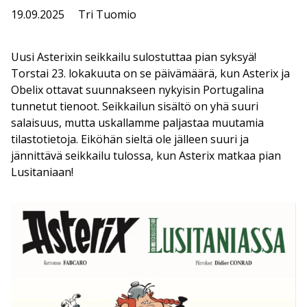
19.09.2025
Tri Tuomio
Uusi Asterixin seikkailu sulostuttaa pian syksyä!
Torstai 23. lokakuuta on se päivämäärä, kun Asterix ja
Obelix ottavat suunnakseen nykyisin Portugalina
tunnetut tienoot. Seikkailun sisältö on yhä suuri
salaisuus, mutta uskallamme paljastaa muutamia
tilastotietoja. Eiköhän sieltä ole jälleen suuri ja
jännittävä seikkailu tulossa, kun Asterix matkaa pian
Lusitaniaan!