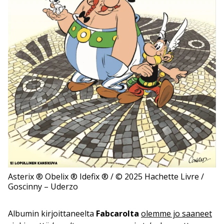
Asterix ® Obelix ® Idefix ® / © 2025 Hachette Livre /
Goscinny – Uderzo
Albumin kirjoittaneelta
Fabcarolta
olemme jo saaneet