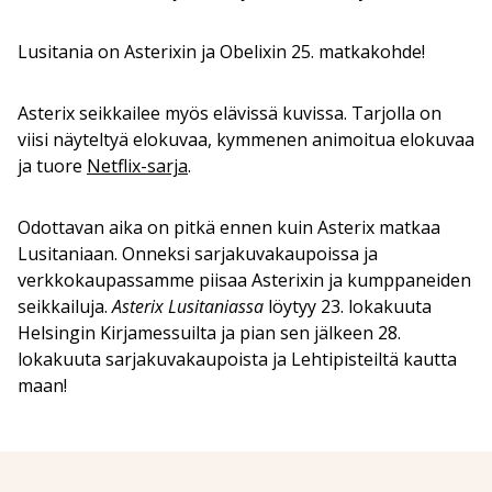
Lusitania on Asterixin ja Obelixin 25. matkakohde!
Asterix seikkailee myös elävissä kuvissa. Tarjolla on
viisi näyteltyä elokuvaa, kymmenen animoitua elokuvaa
ja tuore
Netflix-sarja
.
Odottavan aika on pitkä ennen kuin Asterix matkaa
Lusitaniaan. Onneksi sarjakuvakaupoissa ja
verkkokaupassamme piisaa Asterixin ja kumppaneiden
seikkailuja.
Asterix Lusitaniassa
löytyy 23. lokakuuta
Helsingin Kirjamessuilta ja pian sen jälkeen 28.
lokakuuta sarjakuvakaupoista ja Lehtipisteiltä kautta
maan!