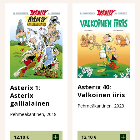
Asterix 40:
Asterix 1:
Valkoinen iiris
Asterix
gallialainen
Pehmeäkantinen, 2023
Pehmeäkantinen, 2018
12,10
€
12,10
€