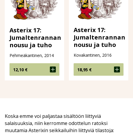
Asterix 17:
Asterix 17:
Jumaltenrannan
Jumaltenrannan
nousu ja tuho
nousu ja tuho
Kovakantinen, 2016
Pehmeäkantinen, 2014
12,10
€
18,95
€
Koska emme voi paljastaa sisältöön liittyviä
salaisuuksia, niin kerromme odottelun ratoksi
muutamia Asterixin seikkailuihin liittyviä tilastoja: