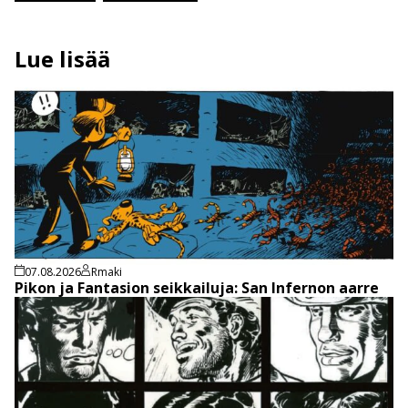
Lue lisää
07.08.2026
Rmaki
Pikon ja Fantasion seikkailuja: San Infernon aarre