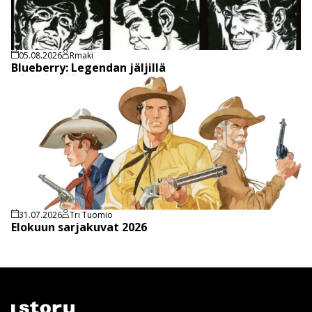
05.08.2026
Rmaki
Blueberry: Legendan jäljillä
31.07.2026
Tri Tuomio
Elokuun sarjakuvat 2026