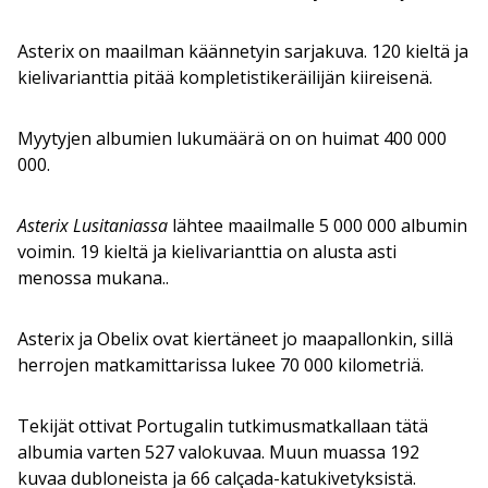
Asterix on maailman käännetyin sarjakuva. 120 kieltä ja
kielivarianttia pitää kompletistikeräilijän kiireisenä.
Myytyjen albumien lukumäärä on on huimat 400 000
000.
Asterix Lusitaniassa
lähtee maailmalle 5 000 000 albumin
voimin. 19 kieltä ja kielivarianttia on alusta asti
menossa mukana..
Asterix ja Obelix ovat kiertäneet jo maapallonkin, sillä
herrojen matkamittarissa lukee 70 000 kilometriä.
Tekijät ottivat Portugalin tutkimusmatkallaan tätä
albumia varten 527 valokuvaa. Muun muassa 192
kuvaa dubloneista ja 66 calçada-katukivetyksistä.