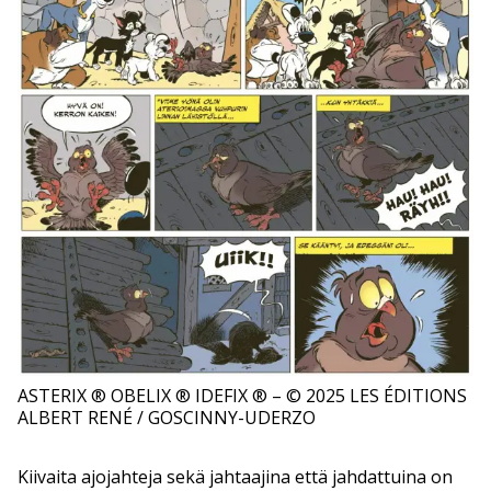
ASTERIX ® OBELIX ® IDEFIX ® – © 2025 LES ÉDITIONS
ALBERT RENÉ / GOSCINNY-UDERZO
Kiivaita ajojahteja sekä jahtaajina että jahdattuina on