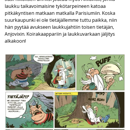
laukku taikavoimaisine tykötarpeineen katoaa
pitkäkyntisen matkaan matkalla Parisiumiin. Koska
suurkaupunki ei ole tietäjällemme tuttu paikka, niin
hän pyytää avukseen laukkujahtiin toisen tietäjän,
Anjovixin. Koirakaappariin ja laukkuvarkaan jäljitys
alkakoon!