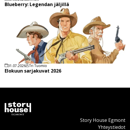
Blueberry: Legendan jäljillä
31.07.2026
Tri Tuomio
Elokuun sarjakuvat 2026
Story House Egmont
Yhteystiedot