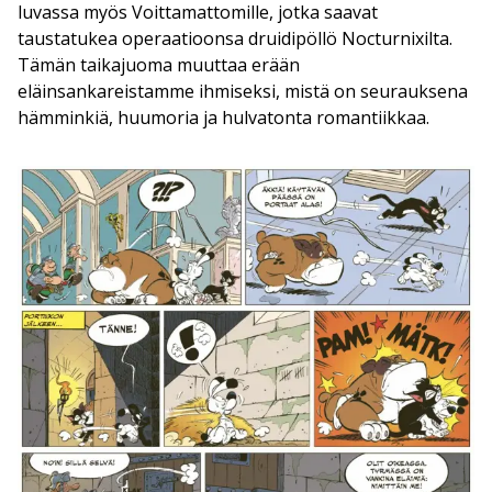
luvassa myös Voittamattomille, jotka saavat
taustatukea operaatioonsa druidipöllö Nocturnixilta.
Tämän taikajuoma muuttaa erään
eläinsankareistamme ihmiseksi, mistä on seurauksena
hämminkiä, huumoria ja hulvatonta romantiikkaa.