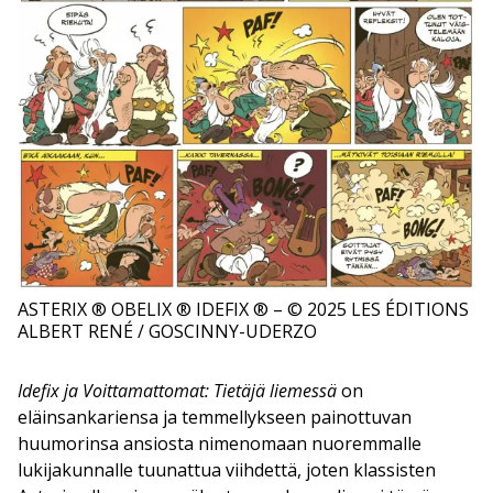
ASTERIX ® OBELIX ® IDEFIX ® – © 2025 LES ÉDITIONS
ALBERT RENÉ / GOSCINNY-UDERZO
Idefix ja Voittamattomat: Tietäjä liemessä
on
eläinsankariensa ja temmellykseen painottuvan
huumorinsa ansiosta nimenomaan nuoremmalle
lukijakunnalle tuunattua viihdettä, joten klassisten