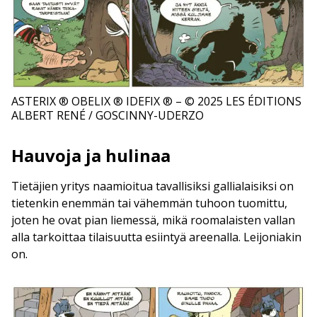
ASTERIX ® OBELIX ® IDEFIX ® – © 2025 LES ÉDITIONS
ALBERT RENÉ / GOSCINNY-UDERZO
Hauvoja ja hulinaa
Tietäjien yritys naamioitua tavallisiksi gallialaisiksi on
tietenkin enemmän tai vähemmän tuhoon tuomittu,
joten he ovat pian liemessä, mikä roomalaisten vallan
alla tarkoittaa tilaisuutta esiintyä areenalla. Leijoniakin
on.