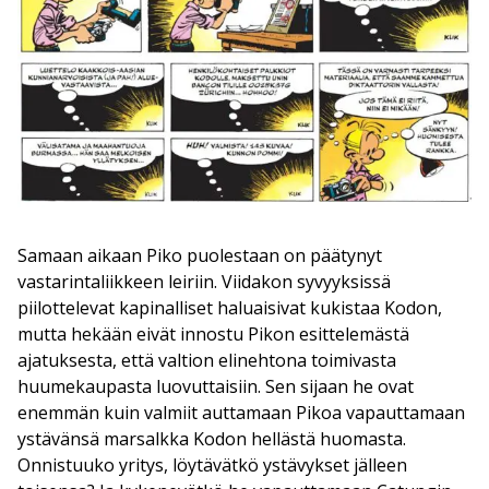
Samaan aikaan Piko puolestaan on päätynyt
vastarintaliikkeen leiriin. Viidakon syvyyksissä
piilottelevat kapinalliset haluaisivat kukistaa Kodon,
mutta hekään eivät innostu Pikon esittelemästä
ajatuksesta, että valtion elinehtona toimivasta
huumekaupasta luovuttaisiin. Sen sijaan he ovat
enemmän kuin valmiit auttamaan Pikoa vapauttamaan
ystävänsä marsalkka Kodon hellästä huomasta.
Onnistuuko yritys, löytävätkö ystävykset jälleen