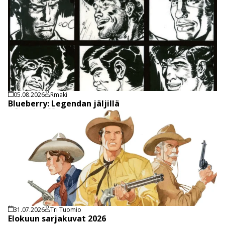
05.08.2026
Rmaki
Blueberry: Legendan jäljillä
31.07.2026
Tri Tuomio
Elokuun sarjakuvat 2026