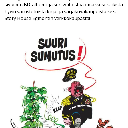
sivuinen BD-albumi, ja sen voit ostaa omaksesi kaikista
hyvin varustetuista kirja- ja sarjakuvakaupoista sekä
Story House Egmontin verkkokaupasta!