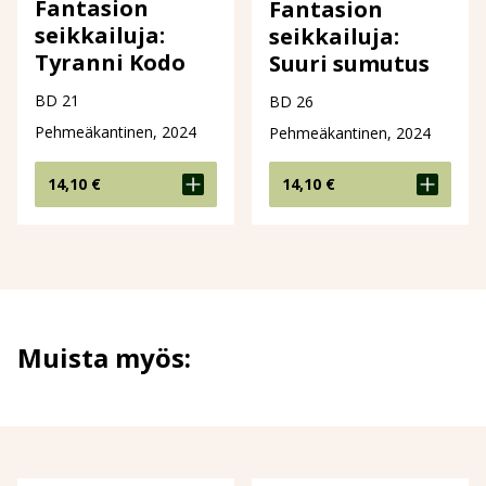
Fantasion
Fantasion
seikkailuja:
seikkailuja:
Tyranni Kodo
Suuri sumutus
BD 21
BD 26
Pehmeäkantinen, 2024
Pehmeäkantinen, 2024
14,10
€
14,10
€
Muista myös: