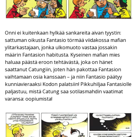
Onni ei kuitenkaan hylkää sankareita aivan tyystin:
sattuman oikusta Fantasio törmää viidakossa mafian
ylitarkastajaan, jonka ulkomuoto vastaa jossakin
määrin Fantasion habitusta. Kyseinen mafian mies
haluaa päästä eroon tehtävästä, joka on hänet
saattanut Catungiin, joten hän pakottaa Fantasion
vaihtamaan osia kanssaan – ja niin Fantasio päätyy
kunniavieraaksi Kodon palatsiin! Pikkuhiljaa Fantasiolle
paljastuu, mistä Catung saa sotilasmahdin vaatimat
varansa: oopiumista!