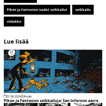
Pikon ja Fantasion uudet seikkailut
seikkailu
viidakko
Lue lisää
07.08.2026
Rmaki
Pikon ja Fantasion seikkailuja: San Infernon aarre