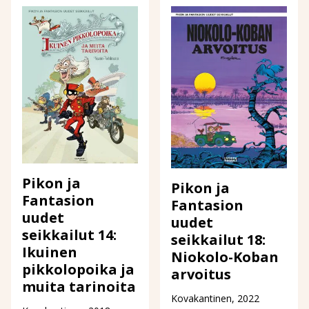
Pikon ja
Pikon ja
Fantasion
Fantasion
uudet
uudet
seikkailut 14:
seikkailut 18:
Ikuinen
Niokolo-Koban
pikkolopoika ja
arvoitus
muita tarinoita
Kovakantinen, 2022