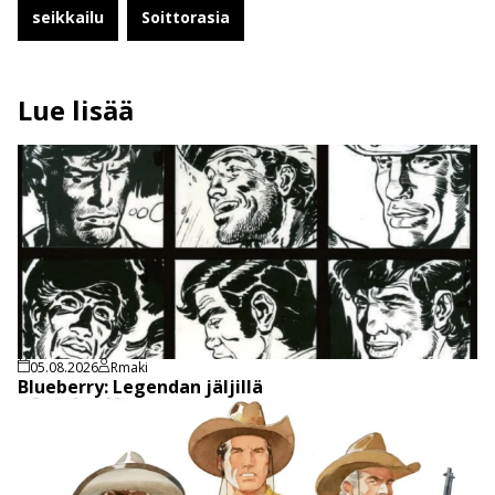
seikkailu
Soittorasia
Lue lisää
05.08.2026
Rmaki
Blueberry: Legendan jäljillä