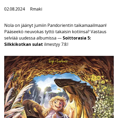
02.08.2024
Rmaki
Nola on jäänyt jumiin Pandorientin taikamaailmaan!
Pääseekö neuvokas tyttö takaisin kotiinsa? Vastaus
selviää uudessa albumissa —
Soittorasia 5:
Silkkikotkan sulat
ilmestyy 7.8.!