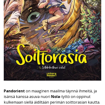
Pandorient
on maaginen maailma täynnä ihmeitä, ja
isänsä kanssa asuva nuori
Nola
-tyttö on oppinut
kulkemaan siellä äidiltään perimän soittorasian kautta.