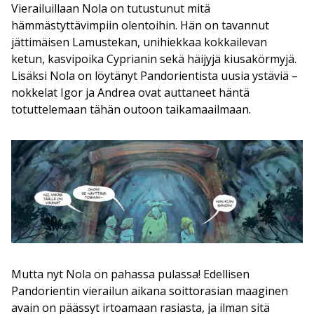
Vierailuillaan Nola on tutustunut mitä
hämmästyttävimpiin olentoihin. Hän on tavannut
jättimäisen Lamustekan, unihiekkaa kokkailevan
ketun, kasvipoika Cyprianin sekä häijyjä kiusakörmyjä.
Lisäksi Nola on löytänyt Pandorientista uusia ystäviä –
nokkelat Igor ja Andrea ovat auttaneet häntä
totuttelemaan tähän outoon taikamaailmaan.
Mutta nyt Nola on pahassa pulassa! Edellisen
Pandorientin vierailun aikana soittorasian maaginen
avain on päässyt irtoamaan rasiasta, ja ilman sitä