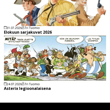
31.07.2026
Tri Tuomio
Elokuun sarjakuvat 2026
24.07.2026
Tri Tuomio
Asterix legioonalaisena