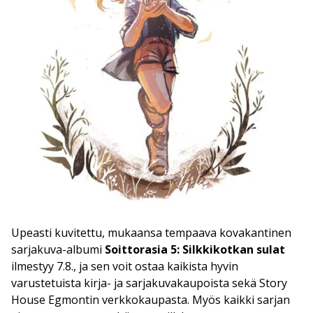
Upeasti kuvitettu, mukaansa tempaava kovakantinen
sarjakuva-albumi
Soittorasia 5: Silkkikotkan sulat
ilmestyy 7.8., ja sen voit ostaa kaikista hyvin
varustetuista kirja- ja sarjakuvakaupoista sekä Story
House Egmontin verkkokaupasta. Myös kaikki sarjan