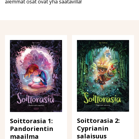
aiemmat osat ovat yhä saatavilla!
Soittorasia 2:
Soittorasia 1:
Cyprianin
Pandorientin
salaisuus
maailma