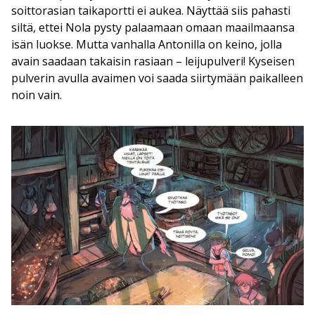
soittorasian taikaportti ei aukea. Näyttää siis pahasti
siltä, ettei Nola pysty palaamaan omaan maailmaansa
isän luokse. Mutta vanhalla Antonilla on keino, jolla
avain saadaan takaisin rasiaan – leijupulveri! Kyseisen
pulverin avulla avaimen voi saada siirtymään paikalleen
noin vain.