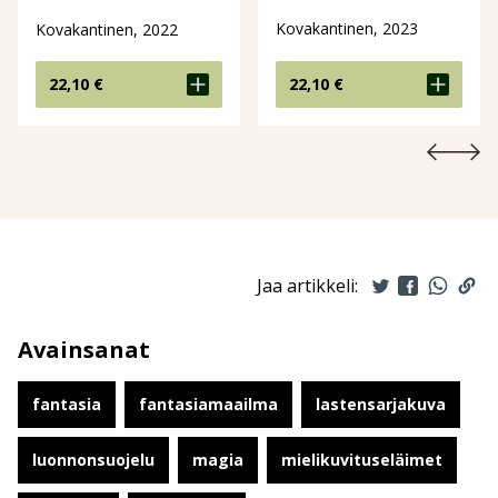
Kovakantinen, 2023
Kovakantinen, 2022
22,10
€
22,10
€
Jaa artikkeli:
Avainsanat
fantasia
fantasiamaailma
lastensarjakuva
luonnonsuojelu
magia
mielikuvituseläimet