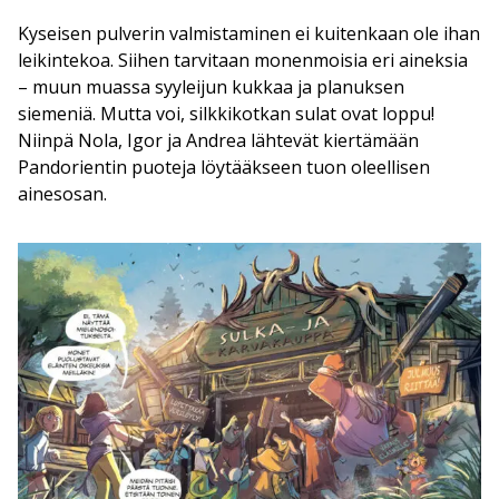
Kyseisen pulverin valmistaminen ei kuitenkaan ole ihan
leikintekoa. Siihen tarvitaan monenmoisia eri aineksia
– muun muassa syyleijun kukkaa ja planuksen
siemeniä. Mutta voi, silkkikotkan sulat ovat loppu!
Niinpä Nola, Igor ja Andrea lähtevät kiertämään
Pandorientin puoteja löytääkseen tuon oleellisen
ainesosan.