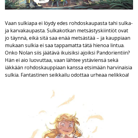
Vaan sulkiapa ei löydy edes rohdoskaupasta tahi sulka-
ja karvakaupasta. Sulkakotkan metsästyskiintiöt ovat
jo täynnä, eikä sitä saa enää metsästää – ja kauppiaan
mukaan sulkia ei saa tappamatta tätä hienoa lintua.
Onko Nolan siis jäätävä ikuisiksi ajoiksi Pandorientiin?
Hän ei aio luovuttaa, vaan lähtee ystäviensä sekä
iäkkään rohdoskauppiaan kanssa etsimään harvinaisia
sulkia. Fantastinen seikkailu odottaa urheaa nelikkoa!