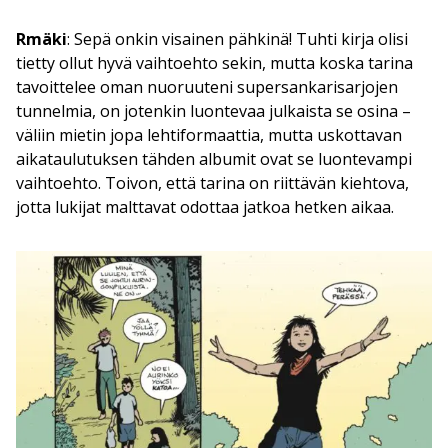
Rmäki
: Sepä onkin visainen pähkinä! Tuhti kirja olisi
tietty ollut hyvä vaihtoehto sekin, mutta koska tarina
tavoittelee oman nuoruuteni supersankarisarjojen
tunnelmia, on jotenkin luontevaa julkaista se osina –
väliin mietin jopa lehtiformaattia, mutta uskottavan
aikataulutuksen tähden albumit ovat se luontevampi
vaihtoehto. Toivon, että tarina on riittävän kiehtova,
jotta lukijat malttavat odottaa jatkoa hetken aikaa.