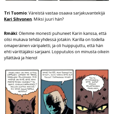
Tri Tuomio
: Väreistä vastaa osaava sarjakuvantekijä
Kari Sihvonen
. Miksi juuri hän?
Rmäki
: Olemme monesti puhuneet Karin kanssa, että
olisi mukava tehdä yhdessä jotakin. Karilla on todella
omaperäinen väripaletti, ja oli huippujuttu, että hän
ehti värittäjäksi sarjaani. Lopputulos on minusta oikein
yllättävä ja hieno!