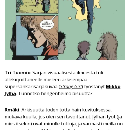
Tri Tuomio
: Sarjan visuaalisesta ilmeestä tuli
allekirjoittaneelle mieleen arkisempaa
supersankarisarjakuvaa (
Strong Girl
) työstänyt
Mikko
Jylhä
. Tunnetko hengenheimolaisuutta?
Rmäki
: Arkisuutta toden totta hain kuvituksessa,
mukava kuulla, jos olen sen tavoittanut. Jylhän työt (ja
mies itsekin) ovat minulle tuttuja, ja varmasti meillä on