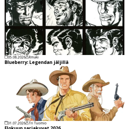
05.08.2026
Rmaki
Blueberry: Legendan jäljillä
31.07.2026
Tri Tuomio
Elokuun sarjakuvat 2026