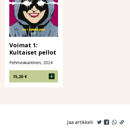
Voimat 1:
Kultaiset pellot
Pehmeäkantinen, 2024
15,20
€
Jaa artikkeli: