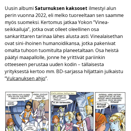
Uusin albumi
Saturnuksen kaksoset
ilmestyi alun
perin vuonna 2022, eli melko tuoreeltaan sen saamme
myös suomeksi. Kertomus jatkaa Yokon ”Vinea-
seikkailuja”, jotka ovat olleet oleellinen osa
sankarittaren tarinaa lähes alusta asti. Vinealaisethan
ovat sini-ihoinen humanoidikansa, jotka pakenivat
omalta tuhoon tuomitulta planeetaltaan. Osa heistä
päätyi maapallolle, jonne he yrittivät pariinkin
otteeseen perustaa uuden kodin – tällaisesta
yrityksestä kertoo mm. BD-sarjassa hiljattain julkaistu
”
Vulcanuksen ahjo
”.