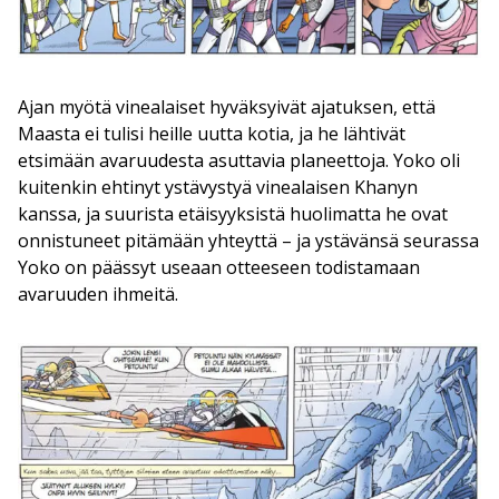
Ajan myötä vinealaiset hyväksyivät ajatuksen, että
Maasta ei tulisi heille uutta kotia, ja he lähtivät
etsimään avaruudesta asuttavia planeettoja. Yoko oli
kuitenkin ehtinyt ystävystyä vinealaisen Khanyn
kanssa, ja suurista etäisyyksistä huolimatta he ovat
onnistuneet pitämään yhteyttä – ja ystävänsä seurassa
Yoko on päässyt useaan otteeseen todistamaan
avaruuden ihmeitä.