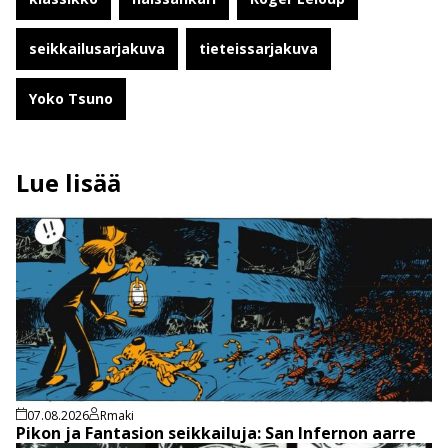
seikkailusarjakuva
tieteissarjakuva
Yoko Tsuno
Lue lisää
07.08.2026
Rmaki
Pikon ja Fantasion seikkailuja: San Infernon aarre