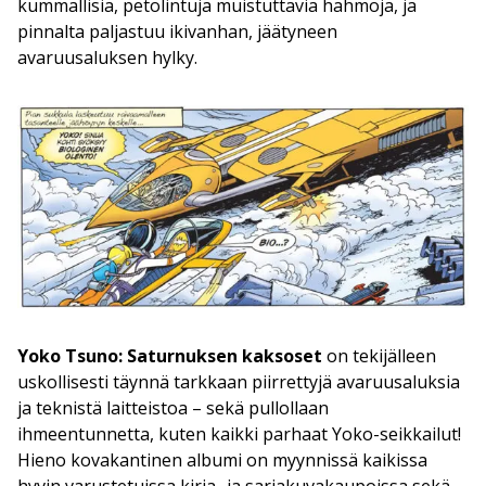
kummallisia, petolintuja muistuttavia hahmoja, ja
pinnalta paljastuu ikivanhan, jäätyneen
avaruusaluksen hylky.
Yoko Tsuno: Saturnuksen kaksoset
on tekijälleen
uskollisesti täynnä tarkkaan piirrettyjä avaruusaluksia
ja teknistä laitteistoa – sekä pullollaan
ihmeentunnetta, kuten kaikki parhaat Yoko-seikkailut!
Hieno kovakantinen albumi on myynnissä kaikissa