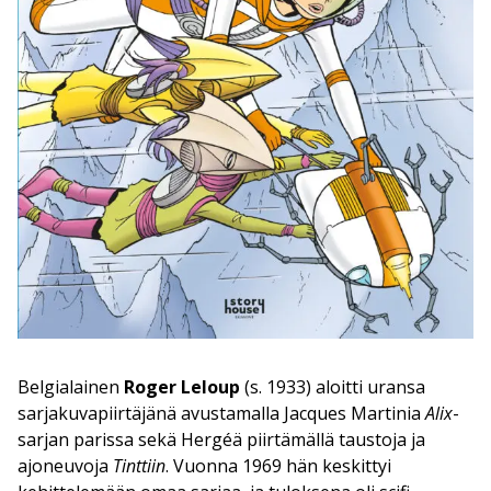
Belgialainen
Roger Leloup
(s. 1933) aloitti uransa
sarjakuvapiirtäjänä avustamalla Jacques Martinia
Alix
-
sarjan parissa sekä Hergéä piirtämällä taustoja ja
ajoneuvoja
Tinttiin
. Vuonna 1969 hän keskittyi