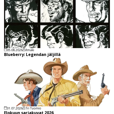
05.08.2026
Rmaki
Blueberry: Legendan jäljillä
31.07.2026
Tri Tuomio
Elokuun sarjakuvat 2026