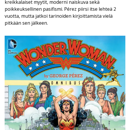
kreikkalaiset myytit, moderni naiskuva sekä
poikkeuksellinen pasifismi. Pérez piirsi itse lehteä 2
vuotta, mutta jatkoi tarinoiden kirjoittamista vielä
pitkään sen jälkeen.