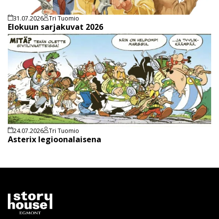
31.07.2026
Tri Tuomio
Elokuun sarjakuvat 2026
24.07.2026
Tri Tuomio
Asterix legioonalaisena