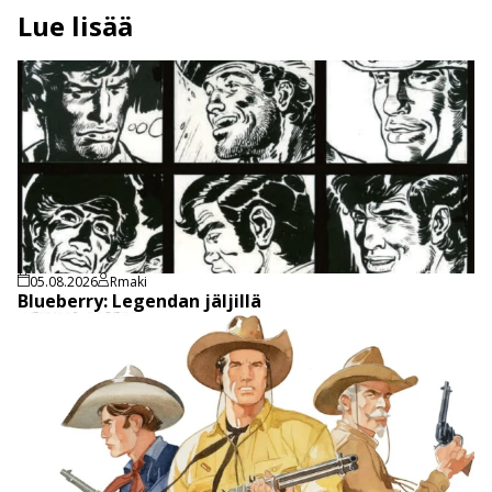
Lue lisää
05.08.2026
Rmaki
Blueberry: Legendan jäljillä