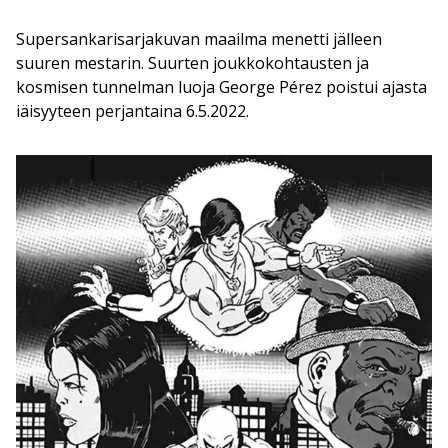
Supersankarisarjakuvan maailma menetti jälleen
suuren mestarin. Suurten joukkokohtausten ja
kosmisen tunnelman luoja George Pérez poistui ajasta
iäisyyteen perjantaina 6.5.2022.