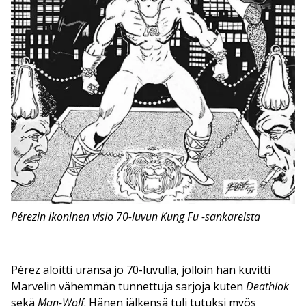
Pérezin ikoninen visio 70-luvun Kung Fu -sankareista
Pérez aloitti uransa jo 70-luvulla, jolloin hän kuvitti
Marvelin vähemmän tunnettuja sarjoja kuten
Deathlok
sekä
Man-Wolf
. Hänen jälkensä tuli tutuksi myös