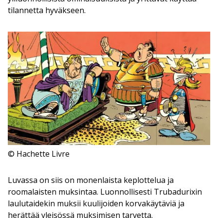
tilannetta hyväkseen.
© Hachette Livre
Luvassa on siis on monenlaista keplottelua ja
roomalaisten muksintaa. Luonnollisesti Trubadurixin
laulutaidekin muksii kuulijoiden korvakäytäviä ja
herättää yleisössä muksimisen tarvetta.