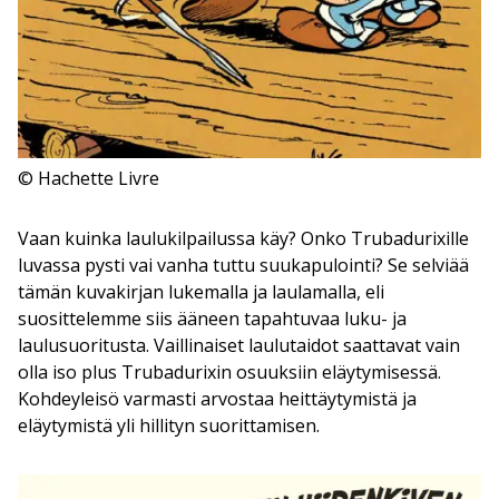
© Hachette Livre
Vaan kuinka laulukilpailussa käy? Onko Trubadurixille
luvassa pysti vai vanha tuttu suukapulointi? Se selviää
tämän kuvakirjan lukemalla ja laulamalla, eli
suosittelemme siis ääneen tapahtuvaa luku- ja
laulusuoritusta. Vaillinaiset laulutaidot saattavat vain
olla iso plus Trubadurixin osuuksiin eläytymisessä.
Kohdeyleisö varmasti arvostaa heittäytymistä ja
eläytymistä yli hillityn suorittamisen.