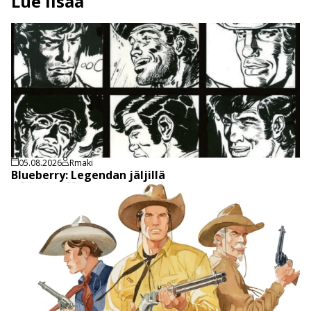
Lue lisää
05.08.2026
Rmaki
Blueberry: Legendan jäljillä