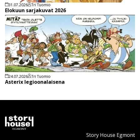
31.07.2026
Tri Tuomio
Elokuun sarjakuvat 2026
24.07.2026
Tri Tuomio
Asterix legioonalaisena
Story House Egmont