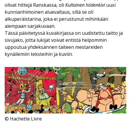
olivat hittejä Ranskassa, oli
Kultainen hiidenkivi
uusi
kunnianhimoinen aluevaltaus, sillä se oli
alkuperäistarina, joka ei perustunut mihinkään
aiempaan sarjakuvaan.
Tässä päivitetyssä kuvakirjassa on uudistettu taitto ja
sivujako, jotta lukijat voivat entistä helpommin
uppoutua yhdeksännen taiteen mestareiden
kynäilemiin teksteihin ja kuviin.
© Hachette Livre