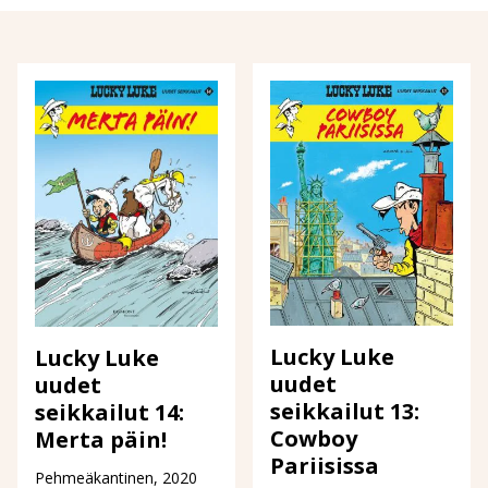
Lucky Luke
Lucky Luke
uudet
uudet
seikkailut 13:
seikkailut 14:
Cowboy
Merta päin!
Pariisissa
Pehmeäkantinen, 2020