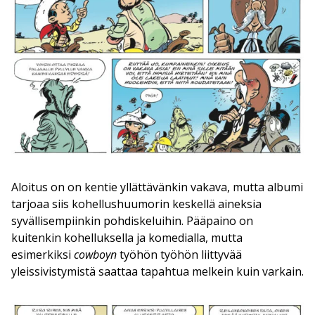
Aloitus on on kentie yllättävänkin vakava, mutta albumi
tarjoaa siis kohellushuumorin keskellä aineksia
syvällisempiinkin pohdiskeluihin. Pääpaino on
kuitenkin kohelluksella ja komedialla, mutta
esimerkiksi
cowboyn
työhön työhön liittyvää
yleissivistymistä saattaa tapahtua melkein kuin varkain.