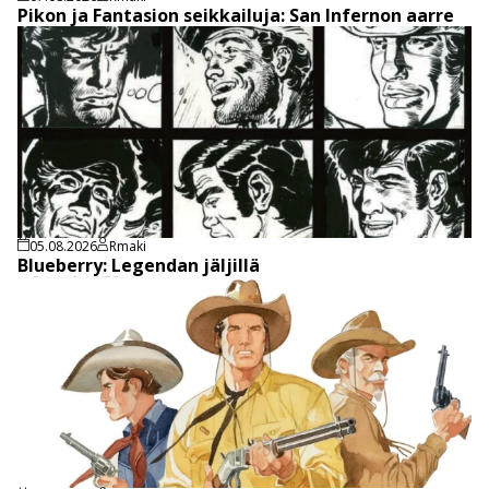
Pikon ja Fantasion seikkailuja: San Infernon aarre
05.08.2026
Rmaki
Blueberry: Legendan jäljillä