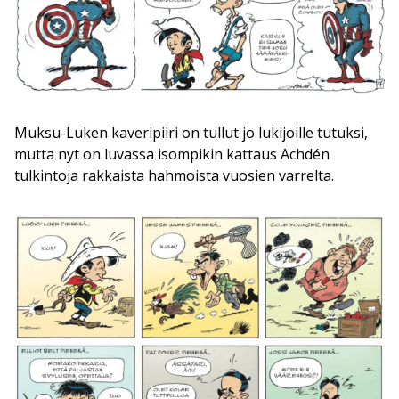
Muksu-Luken kaveripiiri on tullut jo lukijoille tutuksi,
mutta nyt on luvassa isompikin kattaus Achdén
tulkintoja rakkaista hahmoista vuosien varrelta.