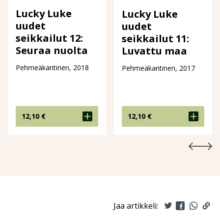
Lucky Luke
Lucky Luke
uudet
uudet
seikkailut 12:
seikkailut 11:
Seuraa nuolta
Luvattu maa
Pehmeäkantinen, 2018
Pehmeäkantinen, 2017
12,10
€
12,10
€
Jaa artikkeli: