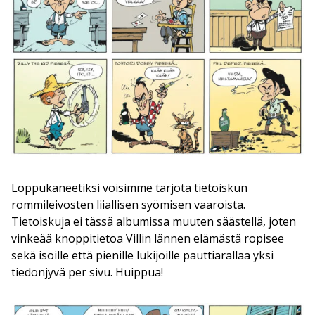
Loppukaneetiksi voisimme tarjota tietoiskun
rommileivosten liiallisen syömisen vaaroista.
Tietoiskuja ei tässä albumissa muuten säästellä, joten
vinkeää knoppitietoa Villin lännen elämästä ropisee
sekä isoille että pienille lukijoille pauttiarallaa yksi
tiedonjyvä per sivu. Huippua!