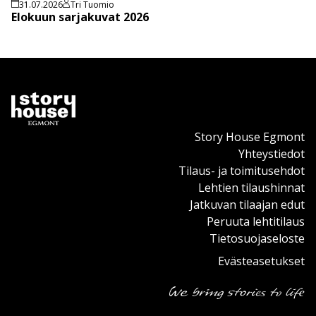
31.07.2026
Tri Tuomio
Elokuun sarjakuvat 2026
Story House Egmont
Yhteystiedot
Tilaus- ja toimitusehdot
Lehtien tilaushinnat
Jatkuvan tilaajan edut
Peruuta lehtitilaus
Tietosuojaseloste
Evästeasetukset