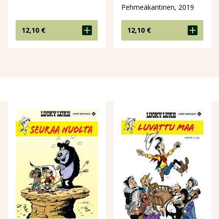
Pehmeäkantinen, 2019
12,10
€
12,10
€