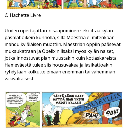
© Hachette Livre
Uuden opettajattaren saapuminen sekoittaa kylän
pasmat oikein kunnolla, sillä Maestria ei mitenkään
mahdu kyläläisen muottiin. Maestrian oppiin pääsevät
muksukatraan ja Obelixin lisäksi myös kylän naiset,
jotka innostuvat pian muustakin kuin kotiaskareista.
Hameväestä tulee siis housuväkeä ja lasikattoakin
ryhdytään kolkuttelemaan enemmän tai vähemmän
väkivaltaisesti.