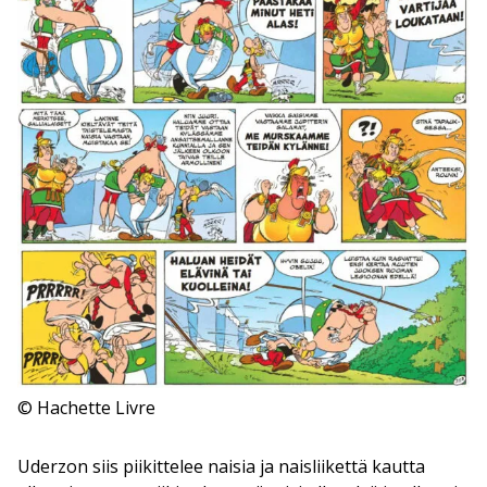
© Hachette Livre
Uderzon siis piikittelee naisia ja naisliikettä kautta