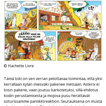
© Hachette Livre
Tämä toki on sen verran pelottavaa toimintaa, että yksi
kerrallaan kylän miesväki pakenee metsään. Asterix ei
tosin pakene, vaan joutuu karkotetuksi, sillä ehdotus
kodin perustamisesta ja mojova pusu herättävät
soturissamme paniikkireaktion. Seurauksena on musta