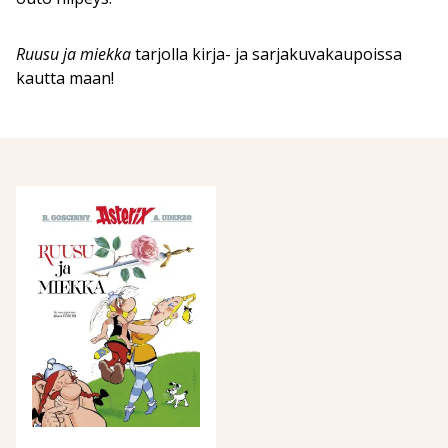
Ruusu ja miekka
tarjolla kirja- ja sarjakuvakaupoissa
kautta maan!