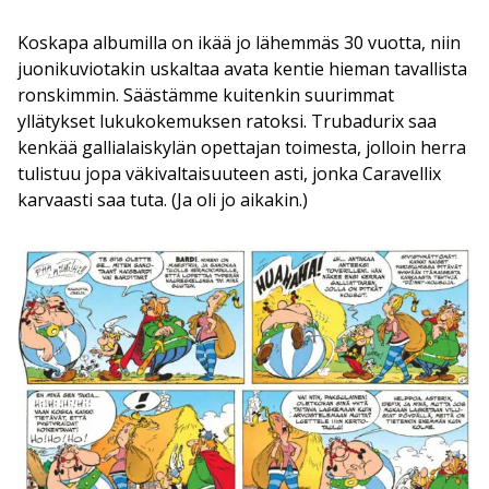
Koskapa albumilla on ikää jo lähemmäs 30 vuotta, niin
juonikuviotakin uskaltaa avata kentie hieman tavallista
ronskimmin. Säästämme kuitenkin suurimmat
yllätykset lukukokemuksen ratoksi. Trubadurix saa
kenkää gallialaiskylän opettajan toimesta, jolloin herra
tulistuu jopa väkivaltaisuuteen asti, jonka Caravellix
karvaasti saa tuta. (Ja oli jo aikakin.)