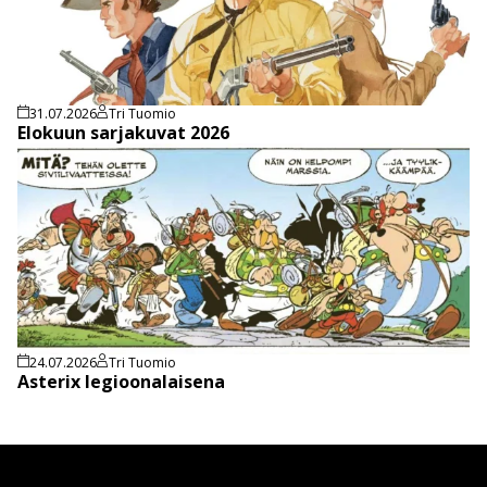
31.07.2026
Tri Tuomio
Elokuun sarjakuvat 2026
24.07.2026
Tri Tuomio
Asterix legioonalaisena