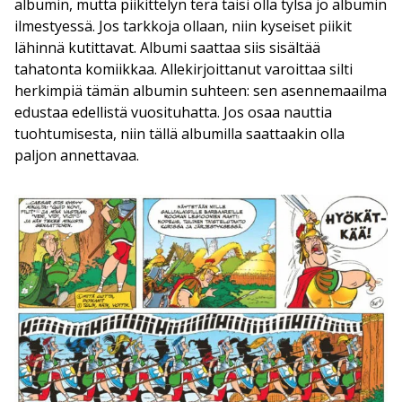
albumin, mutta piikittelyn terä taisi olla tylsä jo albumin
ilmestyessä. Jos tarkkoja ollaan, niin kyseiset piikit
lähinnä kutittavat. Albumi saattaa siis sisältää
tahatonta komiikkaa. Allekirjoittanut varoittaa silti
herkimpiä tämän albumin suhteen: sen asennemaailma
edustaa edellistä vuosituhatta. Jos osaa nauttia
tuohtumisesta, niin tällä albumilla saattaakin olla
paljon annettavaa.