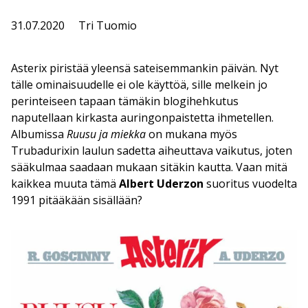
31.07.2020
Tri Tuomio
Asterix piristää yleensä sateisemmankin päivän. Nyt
tälle ominaisuudelle ei ole käyttöä, sille melkein jo
perinteiseen tapaan tämäkin blogihehkutus
naputellaan kirkasta auringonpaistetta ihmetellen.
Albumissa
Ruusu ja miekka
on mukana myös
Trubadurixin laulun sadetta aiheuttava vaikutus, joten
sääkulmaa saadaan mukaan sitäkin kautta. Vaan mitä
kaikkea muuta tämä
Albert Uderzon
suoritus vuodelta
1991 pitääkään sisällään?