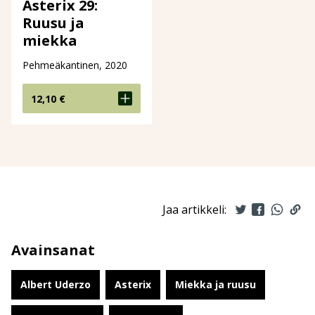
Asterix 29:
Ruusu ja
miekka
Pehmeäkantinen, 2020
12,10
€
Jaa artikkeli:
Avainsanat
Albert Uderzo
Asterix
Miekka ja ruusu