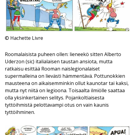
© Hachette Livre
Roomalaisista puheen ollen: lieneekö sitten Alberto
Uderzon (sic) italialaisen taustan ansiota, mutta
ratkaisu esittää Rooman naislegionalaiset
supermalleina on lievästi hämmentävä. Pottunokkien
mausteena on aikaisemminkin ollut kaunotar tai kaksi,
mutta nyt niitä on legioona. Toisaalta ilmiölle saattaa
olla yksinkertainen selitys. Pojankoltiaisesta
tyttöihmistä pelottavampi otus on vain kaunis
tyttöihminen.