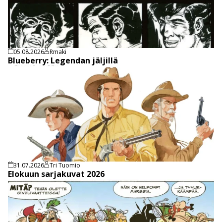
05.08.2026
Rmaki
Blueberry: Legendan jäljillä
31.07.2026
Tri Tuomio
Elokuun sarjakuvat 2026