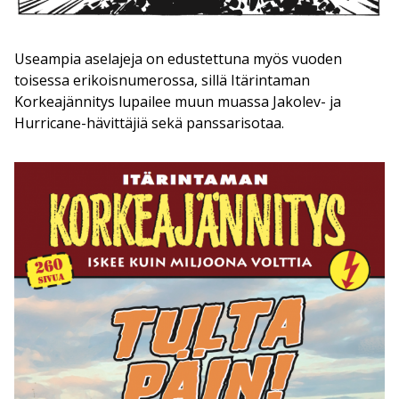
Useampia aselajeja on edustettuna myös vuoden
toisessa erikoisnumerossa, sillä Itärintaman
Korkeajännitys lupailee muun muassa Jakolev- ja
Hurricane-hävittäjiä sekä panssarisotaa.