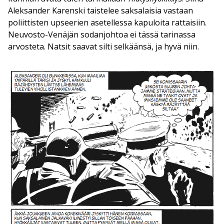
Aleksander Karenski taistelee saksalaisia vastaan
poliittisten upseerien asetellessa kapuloita rattaisiin.
Neuvosto-Venäjän sodanjohtoa ei tässä tarinassa
arvosteta. Natsit saavat silti selkäänsä, ja hyvä niin.