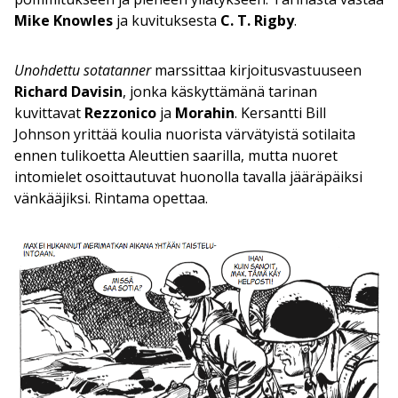
Mike Knowles
ja kuvituksesta
C. T. Rigby
.
Unohdettu sotatanner
marssittaa kirjoitusvastuuseen
Richard Davisin
, jonka käskyttämänä tarinan
kuvittavat
Rezzonico
ja
Morahin
. Kersantti Bill
Johnson yrittää koulia nuorista värvätyistä sotilaita
ennen tulikoetta Aleuttien saarilla, mutta nuoret
intomielet osoittautuvat huonolla tavalla jääräpäiksi
vänkääjiksi. Rintama opettaa.