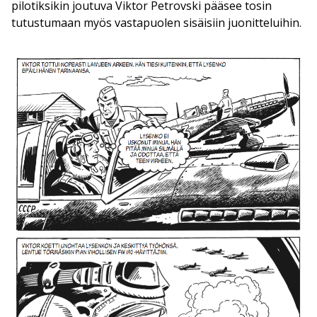
pilotiksikin joutuva Viktor Petrovski pääsee tosin
tutustumaan myös vastapuolen sisäisiin juonitteluihin.