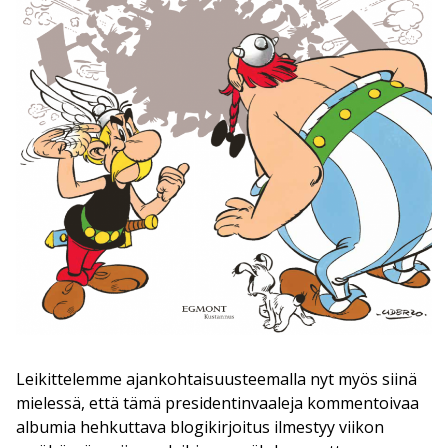
Leikittelemme ajankohtaisuusteemalla nyt myös siinä
mielessä, että tämä presidentinvaaleja kommentoivaa
albumia hehkuttava blogikirjoitus ilmestyy viikon