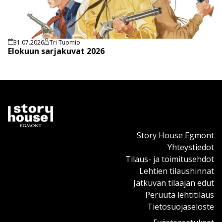
31.07.2026
Tri Tuomio
Elokuun sarjakuvat 2026
Story House Egmont
Yhteystiedot
Tilaus- ja toimitusehdot
Lehtien tilaushinnat
Jatkuvan tilaajan edut
Peruuta lehtitilaus
Tietosuojaseloste