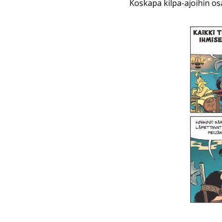
Koskapa kilpa-ajoihin osa