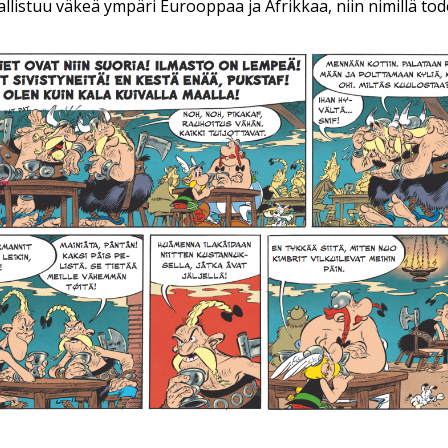
llistuu väkeä ympäri Eurooppaa ja Afrikkaa, niin nimillä tod