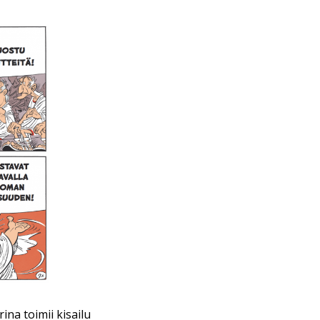
ina toimii kisailu