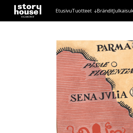
Etusivu
Tuotteet
Brändit
Julkaisu