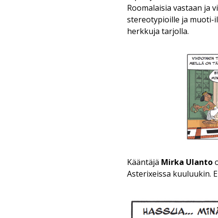
Roomalaisia vastaan ja vi
stereotypioille ja muoti-
herkkuja tarjolla.
Kääntäjä
Mirka Ulanto
o
Asterixeissa kuuluukin. 