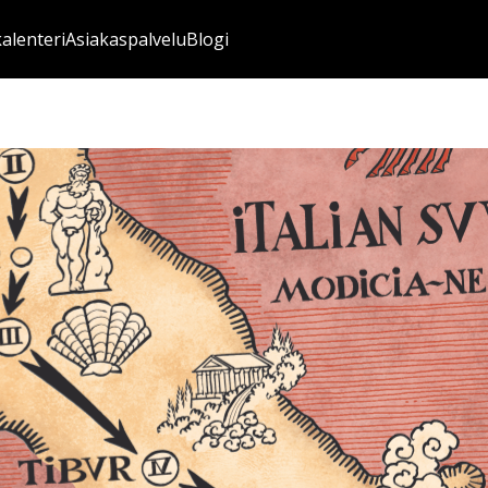
kalenteri
Asiakaspalvelu
Blogi