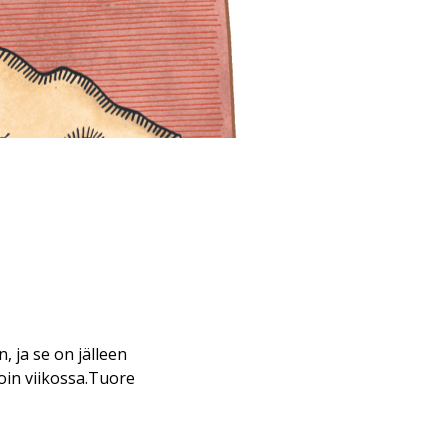
 ja se on jälleen
oin viikossa.Tuore