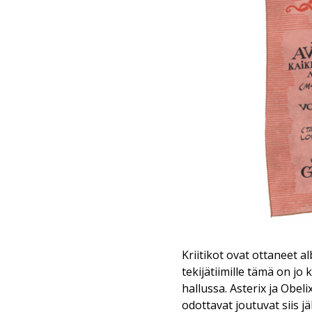
Kriitikot ovat ottaneet 
tekijätiimille tämä on jo
hallussa. Asterix ja Obel
odottavat joutuvat siis j