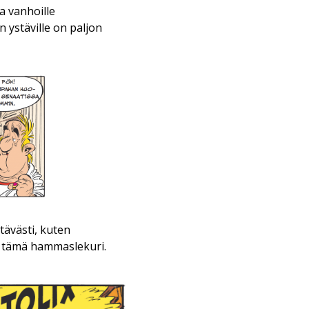
ja vanhoille
 ystäville on paljon
tävästi, kuten
li tämä hammaslekuri.