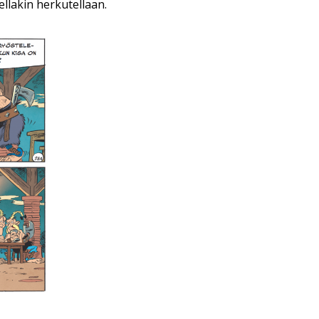
ellakin herkutellaan.