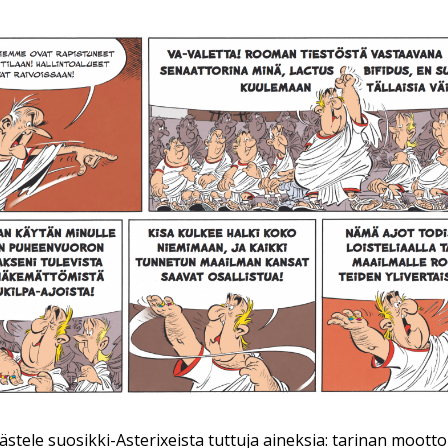
ästele suosikki-Asterixeista tuttuja aineksia: tarinan moottor